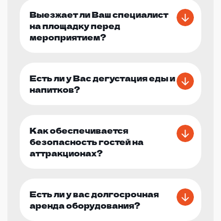
Выезжает ли Ваш специалист
на площадку перед
мероприятием?
Есть ли у Вас дегустация еды и
напитков?
Как обеспечивается
безопасность гостей на
аттракционах?
Есть ли у вас долгосрочная
аренда оборудования?