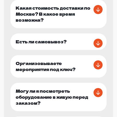
Какая стоимость доставки по
Москве? В какое время
возможна?
Есть ли самовывоз?
Организовываете
мероприятия под ключ?
Могу ли я посмотреть
оборудование в живую перед
заказом?