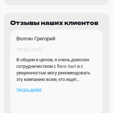
Отзывы наших клиентов
Волгин Григорий
04.03.2025
В общем и целом, я очень доволен
сотрудничеством с Rent-beri и с
уверенностью могу рекомендовать
эту компанию всем, кто ищет
надежного партнера для организации
Читать далее
мероприятий.