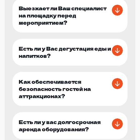
Выезжает ли Ваш специалист
на площадку перед
мероприятием?
Есть ли у Вас дегустация еды и
напитков?
Как обеспечивается
безопасность гостей на
аттракционах?
Есть ли у вас долгосрочная
аренда оборудования?