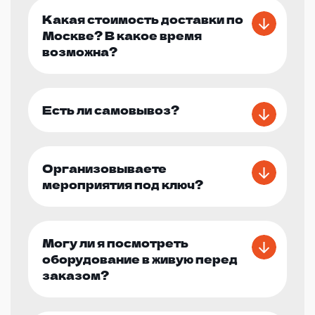
Какая стоимость доставки по
Москве? В какое время
возможна?
Есть ли самовывоз?
Организовываете
мероприятия под ключ?
Могу ли я посмотреть
оборудование в живую перед
заказом?