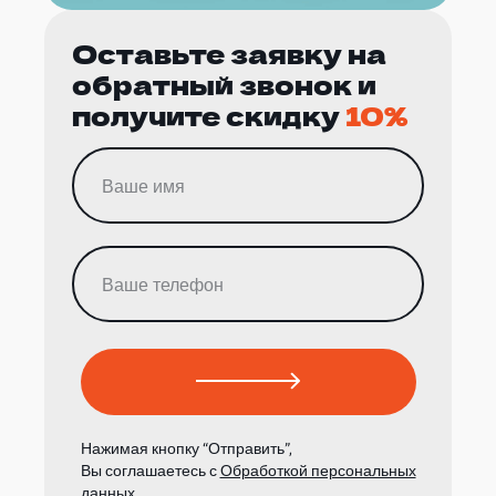
Оставьте заявку на
обратный звонок и
получите скидку
10%
Нажимая кнопку “Отправить”,
Вы соглашаетесь с
Обработкой персональных
данных