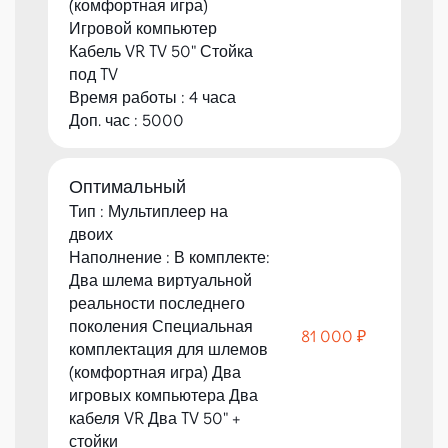
(комфортная игра)
Игровой компьютер
Кабель VR TV 50" Стойка
под TV
Время работы : 4 часа
Доп. час : 5000
Оптимальный
Тип : Мультиплеер на
двоих
Наполнение : В комплекте:
Два шлема виртуальной
реальности последнего
поколения Специальная
81 000 ₽
комплектация для шлемов
(комфортная игра) Два
игровых компьютера Два
кабеля VR Два TV 50" +
стойки