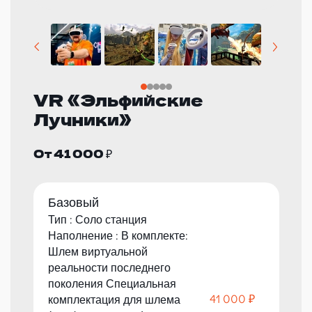
VR «Эльфийские
Лучники»
От 41 000 ₽
Базовый
Тип : Соло станция
Наполнение : В комплекте:
Шлем виртуальной
реальности последнего
поколения Специальная
41 000 ₽
комплектация для шлема