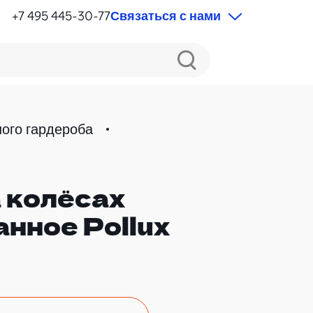
+7 495 445-30-77
Связаться с нами
ого гардероба
 колёсах
нное Pollux