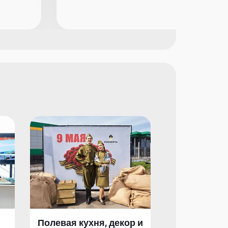
Полевая кухня, декор и
Полевая кух