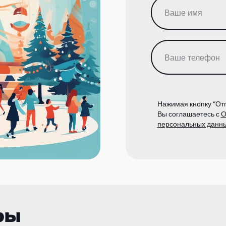
Нажимая кнопку “Отп
Вы соглашаетесь с
О
персональных данн
ры