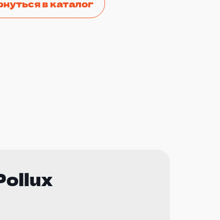
рнуться в каталог
ollux