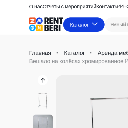
О нас
Отчеты с мероприятий
Контакты
44-
Умный 
Каталог
Главная
Каталог
Аренда ме
Вешало на колёсах хромированное P