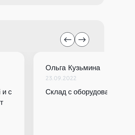
Ольга Кузьмина
23.09.2022
 и с
Склад с оборудованием по
т