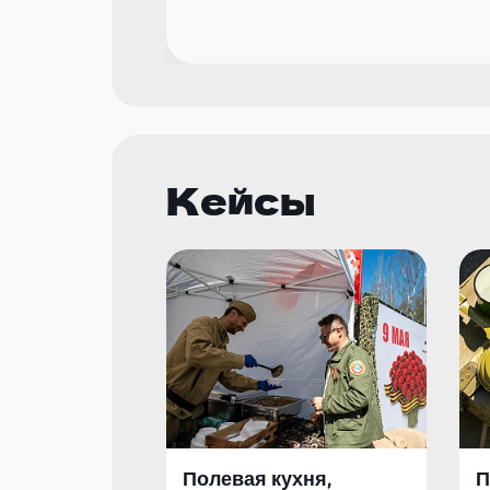
Кейсы
Полевая кухня,
П