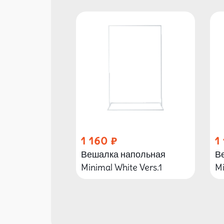
1 160
1
Вешалка напольная
В
Minimal White Vers.1
Mi