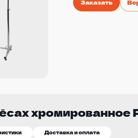
Заказать
Ве
ёсах хромированное P
ристики
Доставка и оплата