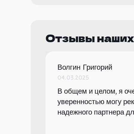
Отзывы наших
Волгин Григорий
04.03.2025
В общем и целом, я оче
уверенностью могу рек
надежного партнера дл