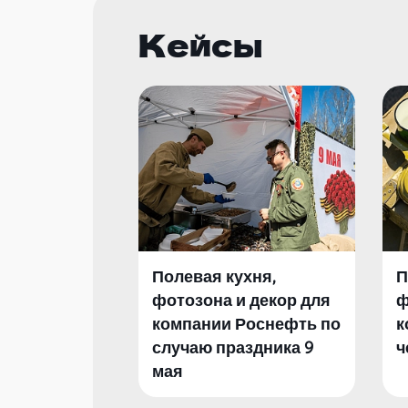
Кейсы
Полевая кухня,
П
фотозона и декор для
ф
компании Роснефть по
к
случаю праздника 9
ч
мая