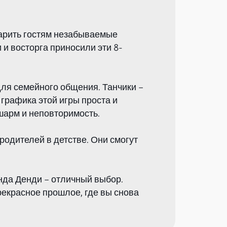
дарить гостям незабываемые
и и восторга приносили эти 8-
для семейного общения. Танчики –
 графика этой игры проста и
шарм и неповторимость.
родителей в детстве. Они смогут
енда Денди – отличный выбор.
рекрасное прошлое, где вы снова