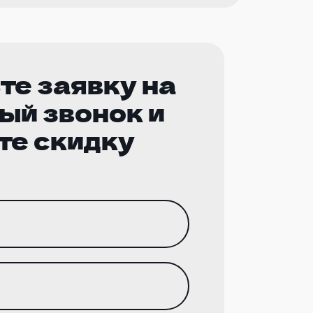
те заявку на
ый звонок и
те скидку