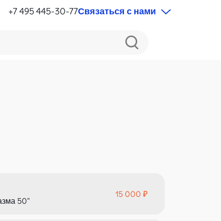
+7 495 445-30-77
Связаться с нами
15 000 ₽
азма 50"