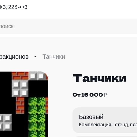
ФЗ, 223-ФЗ
поиск
ракционов
Танчики
Танчики
От 15 000 ₽
Базовый
Комплектация : стенд, пл