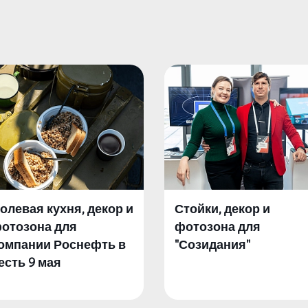
олевая кухня, декор и
Стойки, декор и
отозона для
фотозона для
омпании Роснефть в
"Созидания"
есть 9 мая