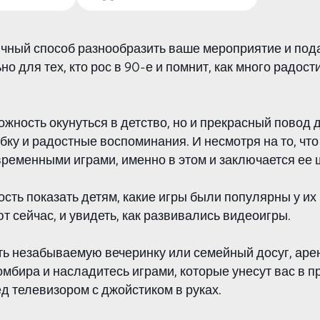
ичный способ разнообразить ваше мероприятие и по
о для тех, кто рос в 90-е и помнит, как много радост
ожность окунуться в детство, но и прекрасный повод 
бку и радостные воспоминания. И несмотря на то, что
ременными играми, именно в этом и заключается ее 
сть показать детям, какие игры были популярны у их 
ют сейчас, и увидеть, как развивались видеоигры.
вать незабываемую вечеринку или семейный досуг, ар
мбира и насладитесь играми, которые унесут вас в п
д телевизором с джойстиком в руках.