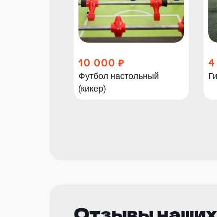
10 000
4
Футбол настольный
Ги
(кикер)
Отзывы наших