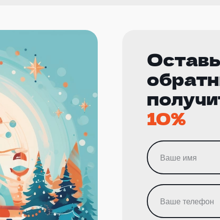
Оставь
обратн
получи
10%