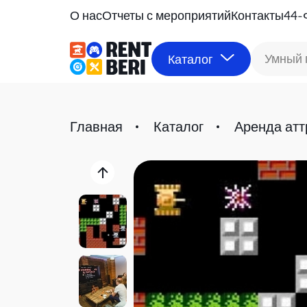
О нас
Отчеты с мероприятий
Контакты
44-
Умный 
Каталог
Главная
Каталог
Аренда атт