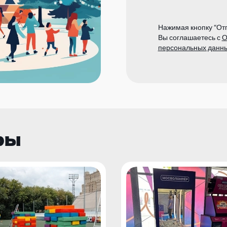
Нажимая кнопку “Отп
Вы соглашаетесь с
О
персональных данн
ры