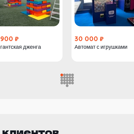
 900
30 000
гантская дженга
Автомат с игрушками
 клиентов