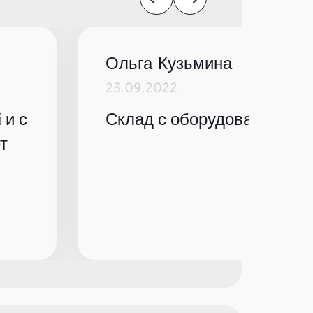
Ольга Кузьмина
23.09.2022
 и с
Склад с оборудованием по
т