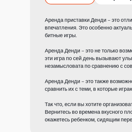
Аренда приставки Денди – это отл
впечатления. Это особенно актуальн
битные игры.
Аренда Денди – это не только возм
эти игра по сей день вызывают улы
незамысловата по сравнению с сов
Аренда Денди – это также возможно
сравнить их с теми, в которые игра
Так что, если вы хотите организо
Вернитесь во времена вкусного пло
окажетесь ребенком, сидящим пере