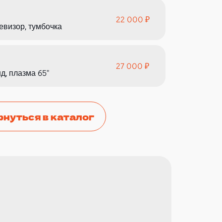
22 000 ₽
евизор, тумбочка
27 000 ₽
д, плазма 65"
рнуться в каталог