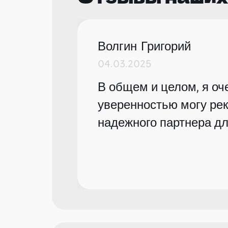
Волгин Григорий
04.03.2025
В общем и целом, я оче
уверенностью могу рек
надежного партнера дл