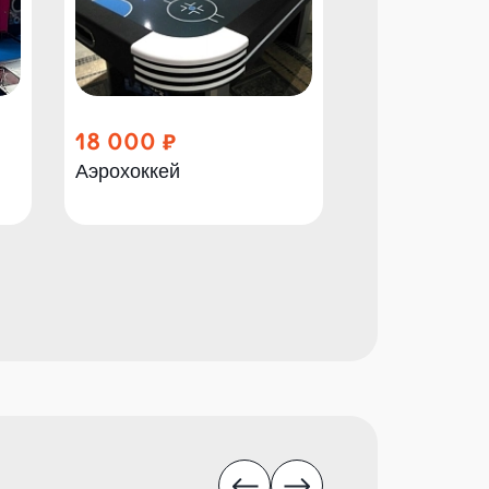
18 000
11 000
Аэрохоккей
Дротиковый 