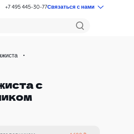
+7 495 445-30-77
Связаться с нами
ажиста
жиста с
ником