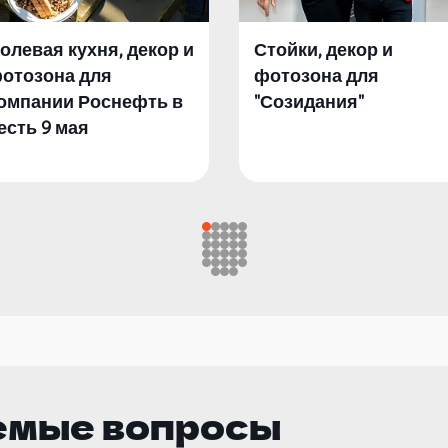
олевая кухня, декор и
Стойки, декор и
отозона для
фотозона для
омпании Роснефть в
"Созидания"
есть 9 мая
емые вопросы