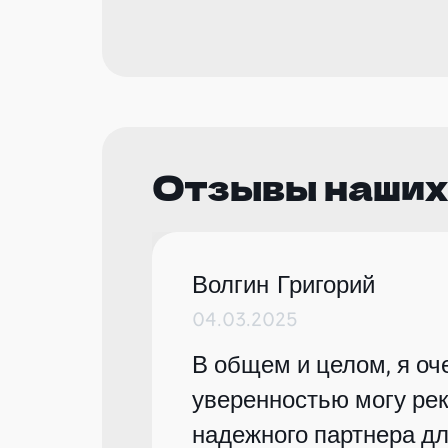
Отзывы наших
Волгин Григорий
04.03.2025
В общем и целом, я оче
уверенностью могу рек
надежного партнера дл