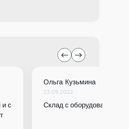
Ольга Кузьмина
23.09.2022
 и с
Склад с оборудованием по
т