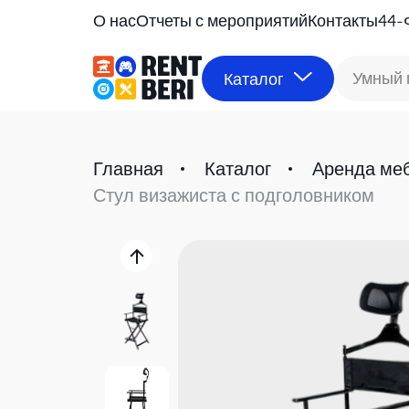
О нас
Отчеты с мероприятий
Контакты
44-
Умный 
Каталог
Главная
Каталог
Аренда ме
Стул визажиста с подголовником