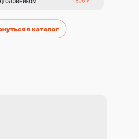
одголовником
1 600 ₽
рнуться в каталог