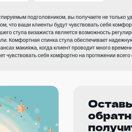
гулируемым подголовником, вы получаете не только 
том, что ваши клиенты будут чувствовать себя комфор
шего стула визажиста является возможность регулир
ли. Комфортная спинка стула обеспечивает надежну
ансах макияжа, когда клиент проводит много времен
ет чувствовать себя комфортно на протяжении всего 
Оставь
обратн
получи