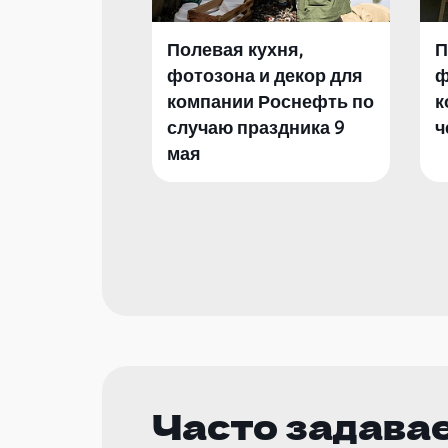
Полевая кухня,
П
фотозона и декор для
ф
компании Роснефть по
к
случаю праздника 9
ч
мая
Часто задава