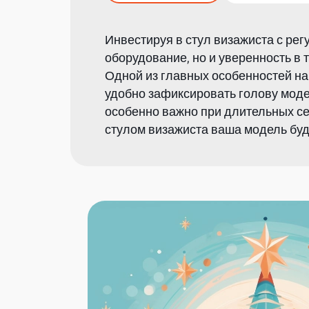
Инвестируя в стул визажиста с ре
оборудование, но и уверенность в 
Одной из главных особенностей на
удобно зафиксировать голову моде
особенно важно при длительных се
стулом визажиста ваша модель буд