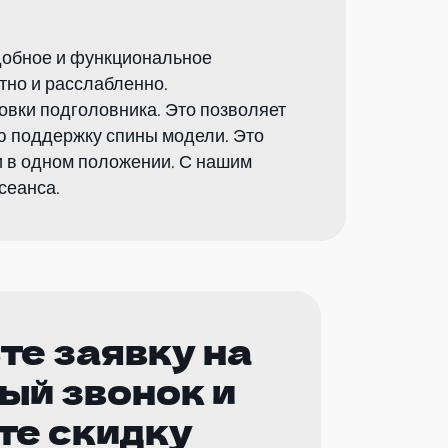
удобное и функциональное
тно и расслабленно.
овки подголовника. Это позволяет
ю поддержку спины модели. Это
и в одном положении. С нашим
сеанса.
те заявку на
ый звонок и
те скидку