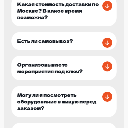
Какая стоимость доставки по
Москве? В какое время
возможна?
Есть ли самовывоз?
Организовываете
мероприятия под ключ?
Могу ли я посмотреть
оборудование в живую перед
заказом?