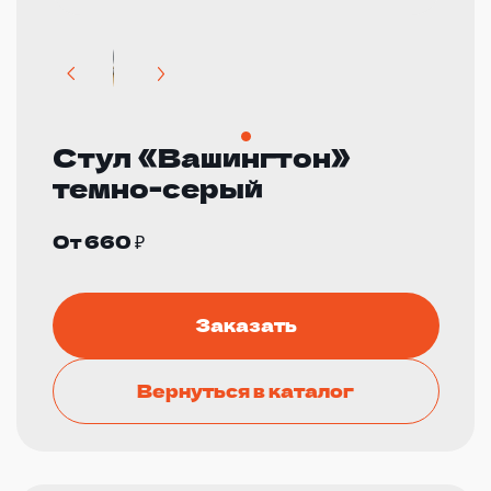
Стул «Вашингтон»
темно-серый
От 660 ₽
Заказать
Вернуться в каталог