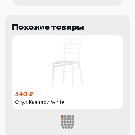
Похожие товары
340
Стул Кьявари White