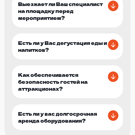
Выезжает ли Ваш специалист
на площадку перед
мероприятием?
Есть ли у Вас дегустация еды и
напитков?
Как обеспечивается
безопасность гостей на
аттракционах?
Есть ли у вас долгосрочная
аренда оборудования?