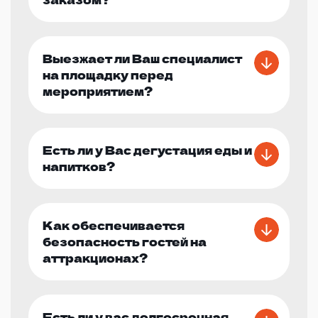
Выезжает ли Ваш специалист
на площадку перед
мероприятием?
Есть ли у Вас дегустация еды и
напитков?
Как обеспечивается
безопасность гостей на
аттракционах?
Есть ли у вас долгосрочная