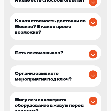
Какая стоимость доставки по
Москве? В какое время
возможна?
Есть ли самовывоз?
Организовываете
мероприятия под ключ?
Могу ли я посмотреть
оборудование в живую перед
заказом?