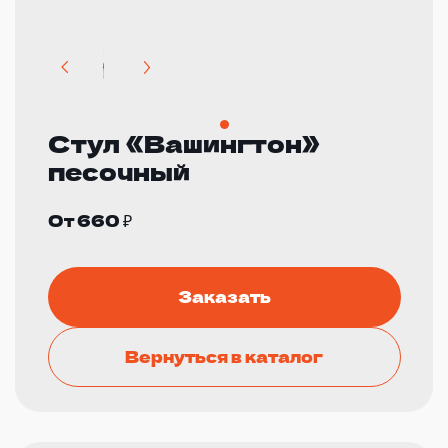
Стул «Вашингтон»
песочный
От 660 ₽
Заказать
Вернуться в каталог