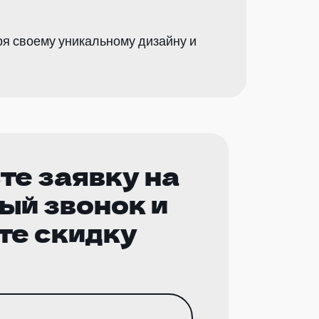
аря своему уникальному дизайну и
те заявку на
ый звонок и
те скидку