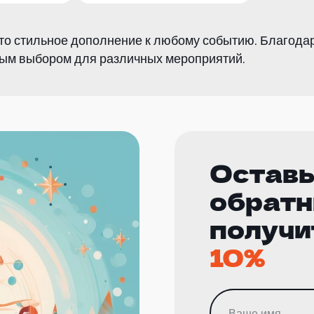
, это стильное дополнение к любому событию. Благод
рным выбором для различных мероприятий.
Оставь
обратн
получи
10%