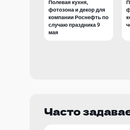
Полевая кухня,
П
фотозона и декор для
ф
компании Роснефть по
к
случаю праздника 9
ч
мая
Часто задава