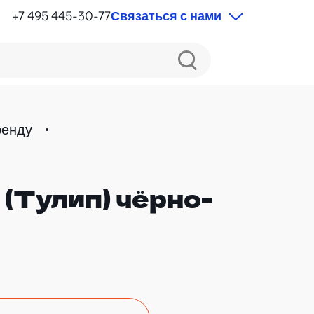
+7 495 445-30-77
Связаться с нами
ренду
 (Тулип) чёрно-