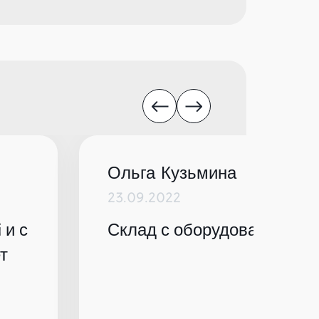
Ольга Кузьмина
23.09.2022
 и с
Склад с оборудованием по
т