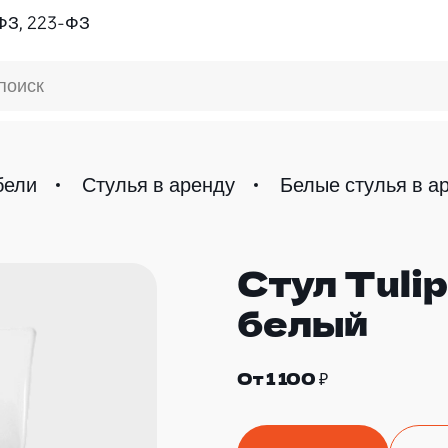
ФЗ, 223-ФЗ
поиск
бели
Стулья в аренду
Белые стулья в а
Стул Tulip
белый
От 1 100 ₽