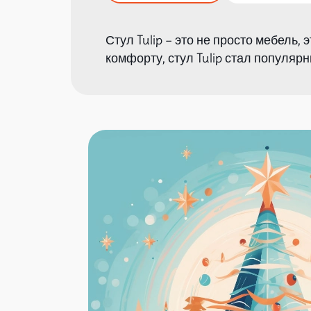
Стул Tulip – это не просто мебель
комфорту, стул Tulip стал популя