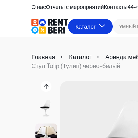
О нас
Отчеты с мероприятий
Контакты
44-
Умный 
Каталог
Главная
Каталог
Аренда ме
Стул Tulip (Тулип) чёрно-белый