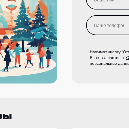
Нажимая кнопку “Отп
Вы соглашаетесь с
О
персональных данн
ры