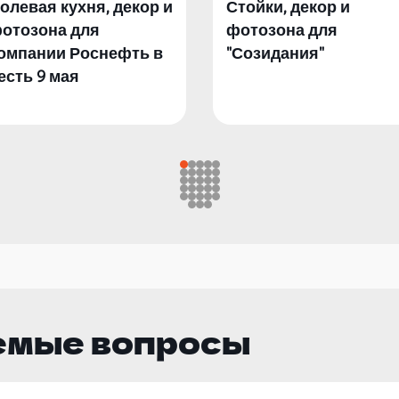
олевая кухня, декор и
Стойки, декор и
отозона для
фотозона для
омпании Роснефть в
"Созидания"
есть 9 мая
емые вопросы