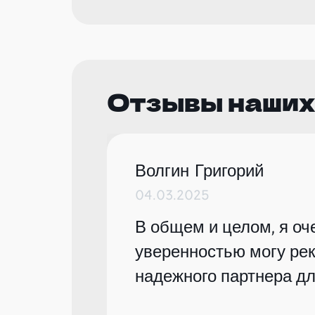
Отзывы наших
Волгин Григорий
04.03.2025
В общем и целом, я оче
уверенностью могу рек
надежного партнера дл