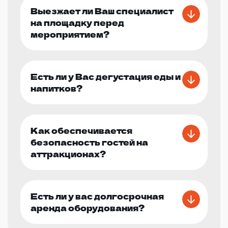
Выезжает ли Ваш специалист
на площадку перед
мероприятием?
Есть ли у Вас дегустация еды и
напитков?
Как обеспечивается
безопасность гостей на
аттракционах?
Есть ли у вас долгосрочная
аренда оборудования?