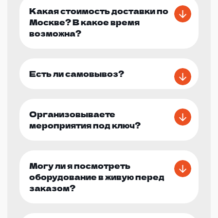
Какая стоимость доставки по
Москве? В какое время
возможна?
Есть ли самовывоз?
Организовываете
мероприятия под ключ?
Могу ли я посмотреть
оборудование в живую перед
заказом?