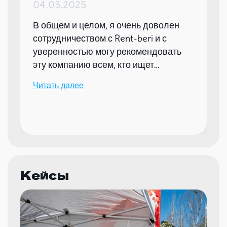
04.03.2025
В общем и целом, я очень доволен
сотрудничеством с Rent-beri и с
уверенностью могу рекомендовать
эту компанию всем, кто ищет
надежного партнера для организации
Читать далее
мероприятий.
Кейсы