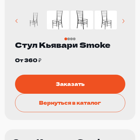
Стул Кьявари Smoke
От 360 ₽
Заказать
Вернуться в каталог