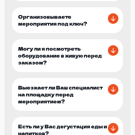
Организовываете
мероприятия под ключ?
Могу ли я посмотреть
оборудование в живую перед
заказом?
Выезжает ли Ваш специалист
на площадку перед
мероприятием?
Есть ли у Вас дегустация еды и
напитков?