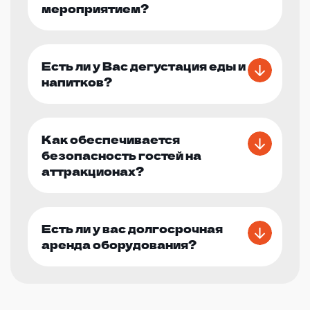
мероприятием?
Есть ли у Вас дегустация еды и
напитков?
Как обеспечивается
безопасность гостей на
аттракционах?
Есть ли у вас долгосрочная
аренда оборудования?