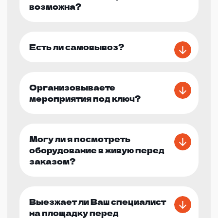
возможна?
Есть ли самовывоз?
Организовываете
мероприятия под ключ?
Могу ли я посмотреть
оборудование в живую перед
заказом?
Выезжает ли Ваш специалист
на площадку перед