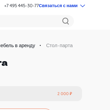
+7 495 445-30-77
Связаться с нами
мебель в аренду
Стол-парта
та
2 000 ₽