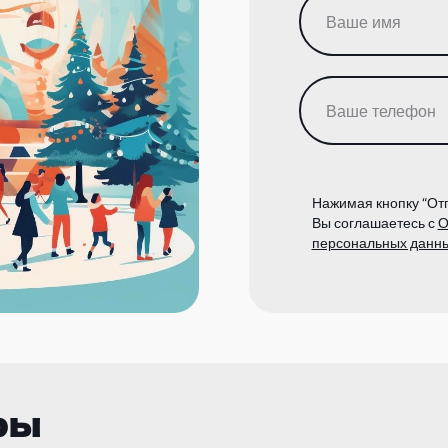
Нажимая кнопку “Отп
Вы соглашаетесь с
О
персональных данн
ры