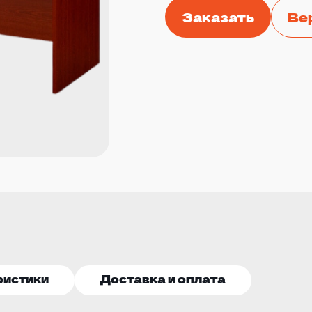
Заказать
Ве
ристики
Доставка и оплата