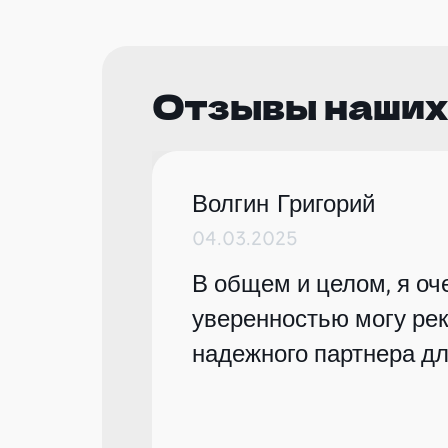
Отзывы наших
Волгин Григорий
04.03.2025
В общем и целом, я оче
уверенностью могу рек
надежного партнера дл