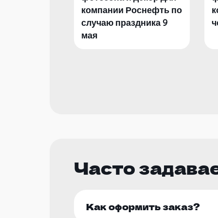
компании Роснефть по
к
случаю праздника 9
ч
мая
Часто задава
Как оформить заказ?