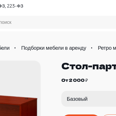
ФЗ, 223-ФЗ
поиск
бели
Подборки мебели в аренду
Ретро 
Стол-пар
От 2 000 ₽
Базовый