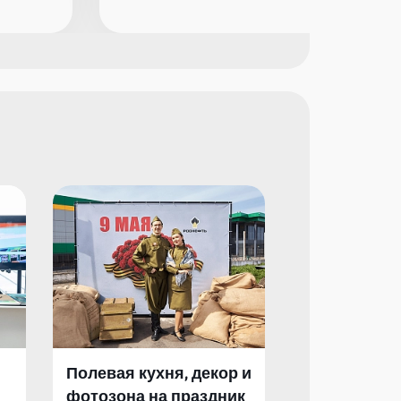
Полевая кухня, декор и
Полевая кух
фотозона на праздник
фотозона и 