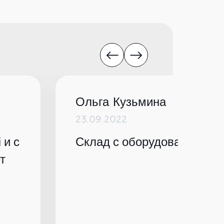
Ольга Кузьмина
23.09.2022
 и с
Склад с оборудованием по
т