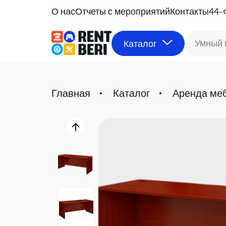
О нас
Отчеты с мероприятий
Контакты
44-
Умный 
Каталог
Главная
Каталог
Аренда ме