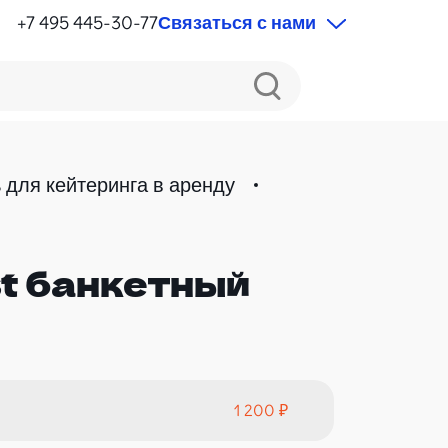
+7 495 445-30-77
Связаться с нами
 для кейтеринга в аренду
t банкетный
1 200 ₽