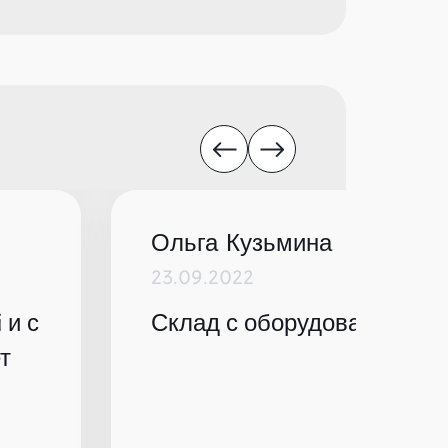
Ольга Кузьмина
23.09.2022
 и с
Склад с оборудованием по
т