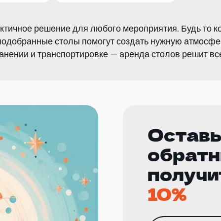
ктичное решение для любого мероприятия. Будь то к
подобранные столы помогут создать нужную атмосфер
ранении и транспортировке — аренда столов решит все
Оставь
обратн
получи
10%