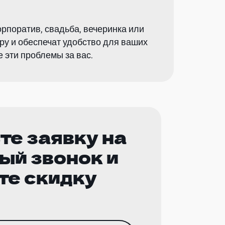
орпоратив, свадьба, вечеринка или
у и обеспечат удобство для ваших
 эти проблемы за вас.
те заявку на
ый звонок и
те скидку