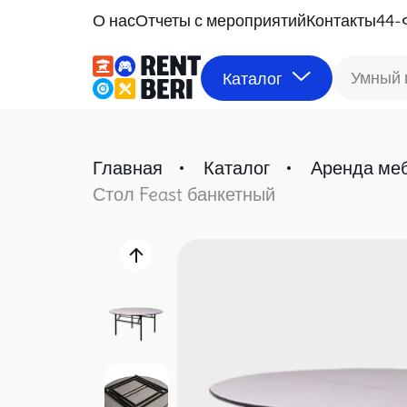
О нас
Отчеты с мероприятий
Контакты
44-
Умный 
Каталог
Главная
Каталог
Аренда ме
Стол Feast банкетный