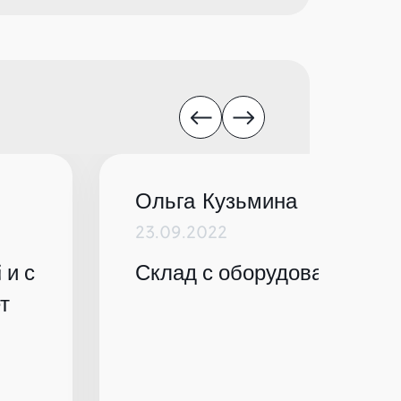
Ольга Кузьмина
23.09.2022
 и с
Склад с оборудованием по
т