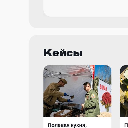
Кейсы
Полевая кухня,
П