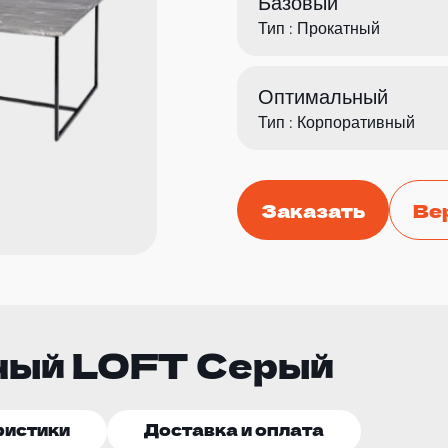
Базовый
Тип : Прокатный
Оптимальный
Тип : Корпоративный
Заказать
Ве
ный LOFT Серый
ристики
Доставка и оплата