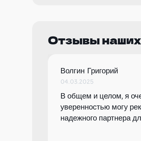
Отзывы наших
Волгин Григорий
04.03.2025
В общем и целом, я оче
уверенностью могу рек
надежного партнера дл