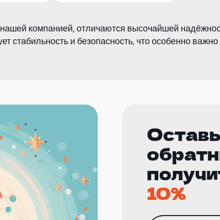
нашей компанией, отличаются высочайшей надёжност
ует стабильность и безопасность, что особенно важн
Оставь
обратн
получи
10%