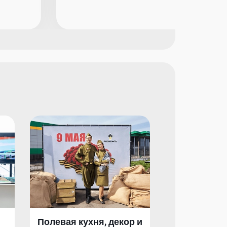
Полевая кухня, декор и
Полевая кух