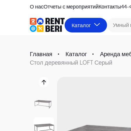
О нас
Отчеты с мероприятий
Контакты
44-
Умный 
Каталог
Главная
Каталог
Аренда ме
Стол деревянный LOFT Серый