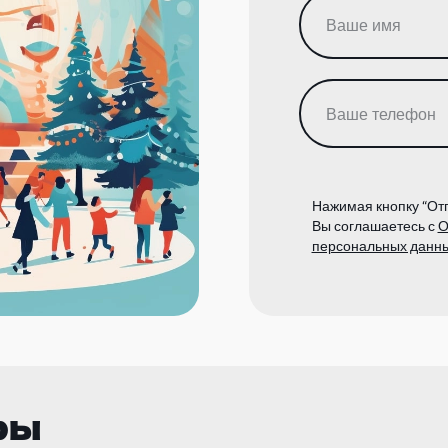
Нажимая кнопку “Отп
Вы соглашаетесь с
О
персональных данн
ры