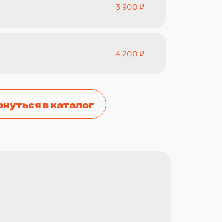
3 900 ₽
4 200 ₽
рнуться в каталог