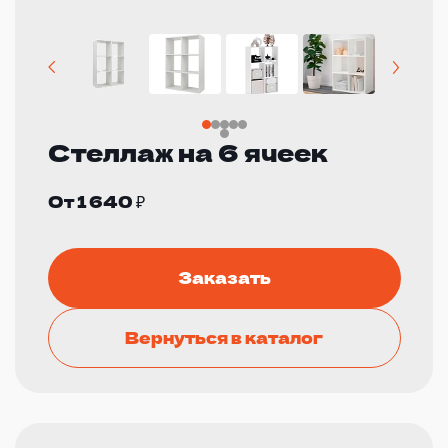
Стеллаж на 6 ячеек
От 1 640 ₽
Заказать
Вернуться в каталог