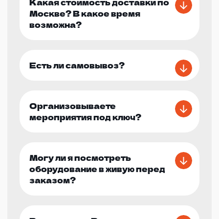
Какая стоимость доставки по
Москве? В какое время
возможна?
Есть ли самовывоз?
Организовываете
мероприятия под ключ?
Могу ли я посмотреть
оборудование в живую перед
заказом?