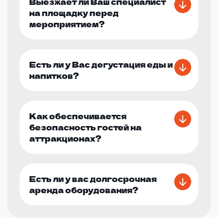
Выезжает ли Ваш специалист
на площадку перед
мероприятием?
Есть ли у Вас дегустация еды и
напитков?
Как обеспечивается
безопасность гостей на
аттракционах?
Есть ли у вас долгосрочная
аренда оборудования?