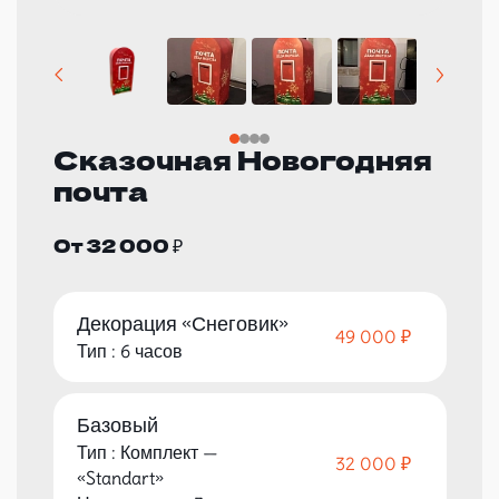
Сказочная Новогодняя
почта
От 32 000 ₽
Декорация «Снеговик»
49 000 ₽
Тип : 6 часов
Базовый
Тип : Комплект —
32 000 ₽
«Standart»