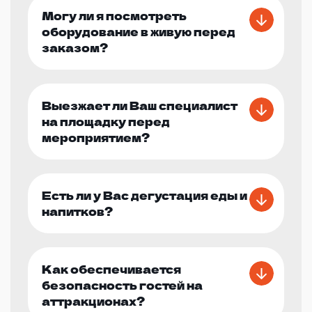
Могу ли я посмотреть
оборудование в живую перед
заказом?
Выезжает ли Ваш специалист
на площадку перед
мероприятием?
Есть ли у Вас дегустация еды и
напитков?
Как обеспечивается
безопасность гостей на
аттракционах?