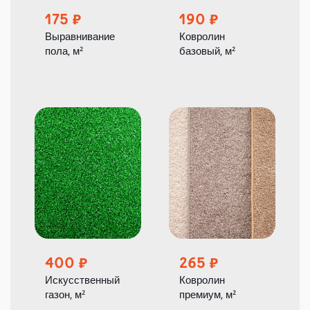
175
190
Выравнивание
Ковролин
пола, м²
базовый, м²
400
265
Искусственный
Ковролин
газон, м²
премиум, м²