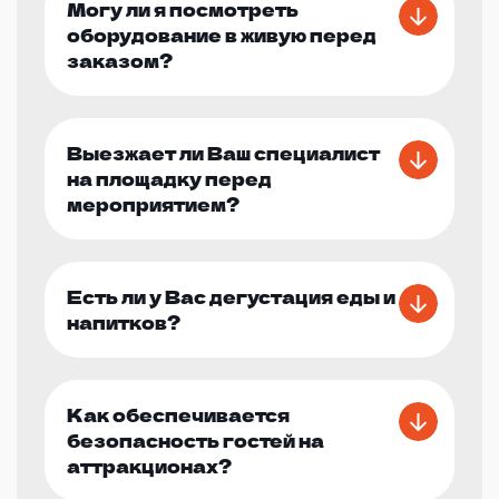
Могу ли я посмотреть
оборудование в живую перед
заказом?
Выезжает ли Ваш специалист
на площадку перед
мероприятием?
Есть ли у Вас дегустация еды и
напитков?
Как обеспечивается
безопасность гостей на
аттракционах?