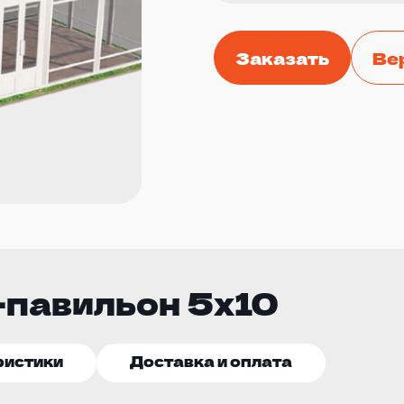
Заказать
Ве
-павильон 5х10
ристики
Доставка и оплата