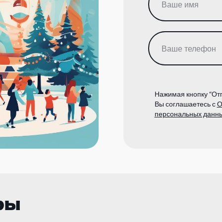
Нажимая кнопку “Отп
Вы соглашаетесь с
О
персональных данн
ры