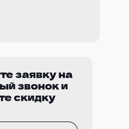
те заявку на
ый звонок и
те скидку