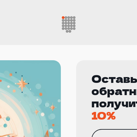
Оставь
обратн
получи
10%