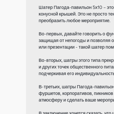
Шатер Пагода-павильон 5х10 – это
конусной крышей. Это не просто те
преобразить любое мероприятие.
Во-первых, давайте говорить о фу
защищая от непогоды и позволяя о
или презентации - такой шатер по
Во-вторых, шатры этого типа прек
и других точек общественного пит
подчеркивая его индивидуальность
В-третьих, шатры Пагода-павильон
фуршетов, корпоративов, пикников
атмосферу и сделать ваше меропр
В заключение хочется сказать, что