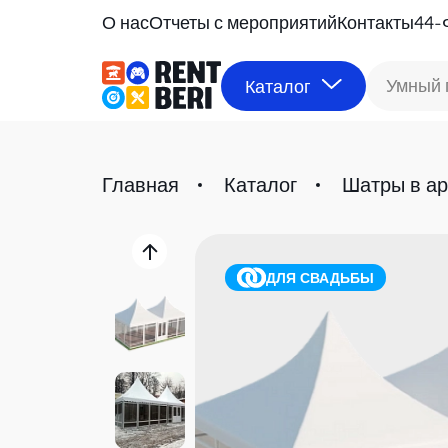
О нас
Отчеты с мероприятий
Контакты
44-
Умный 
Каталог
Главная
Каталог
Шатры в а
ДЛЯ СВАДЬБЫ