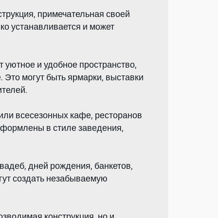
струкция, примечательная своей
гко устанавливается и может
 уютное и удобное пространство,
 Это могут быть ярмарки, выставки
ителей.
 или всесезонных кафе, ресторанов
оформлены в стиле заведения,
адеб, дней рождения, банкетов,
огут создать незабываемую
озводимая конструкция, но и