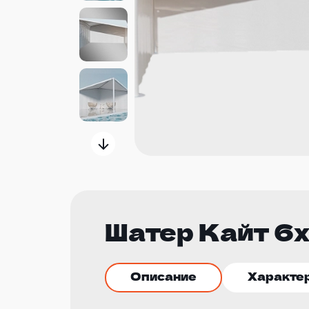
Шатер Кайт 6х
Описание
Характе