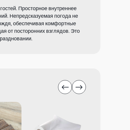
гостей. Просторное внутреннее
ний. Непредсказуемая погода не
дождя, обеспечивая комфортные
ая от посторонних взглядов. Это
праздновании.