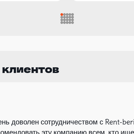
 клиентов
нь доволен сотрудничеством с Rent-beri
омендовать эту компанию всем, кто ище