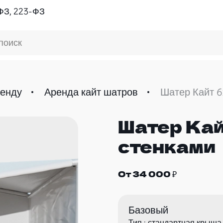
ФЗ, 223-ФЗ
поиск
ренду
Аренда кайт шатров
Шатер Кайт 6
Шатер Кай
стенками
От 34 000 ₽
Базовый
Тип : стандартная крыша