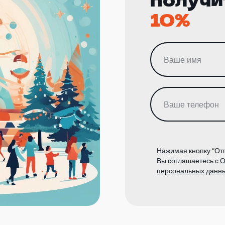
10%
Нажимая кнопку “Отп
Вы соглашаетесь с
О
персональных данн