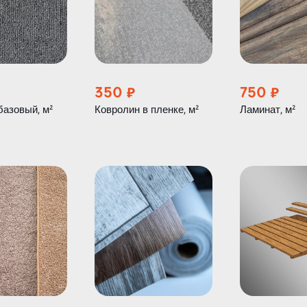
350
750
базовый, м²
Ковролин в пленке, м²
Ламинат, м²