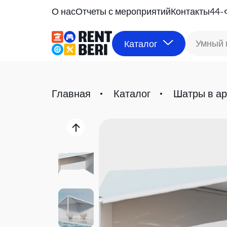
О нас
Отчеты с мероприятий
Контакты
44-
Умный 
Каталог
Главная
Каталог
Шатры в а