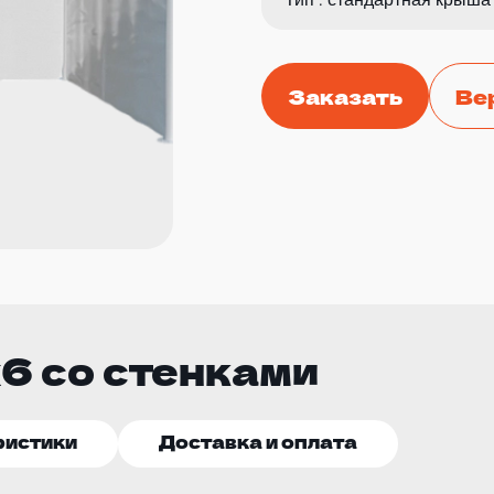
Заказать
Ве
6 со стенками
ристики
Доставка и оплата