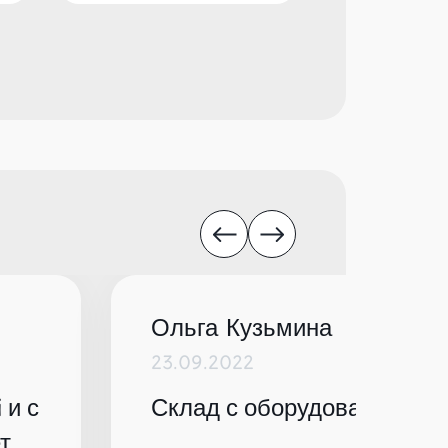
Ольга Кузьмина
23.09.2022
 и с
Склад с оборудованием по
т