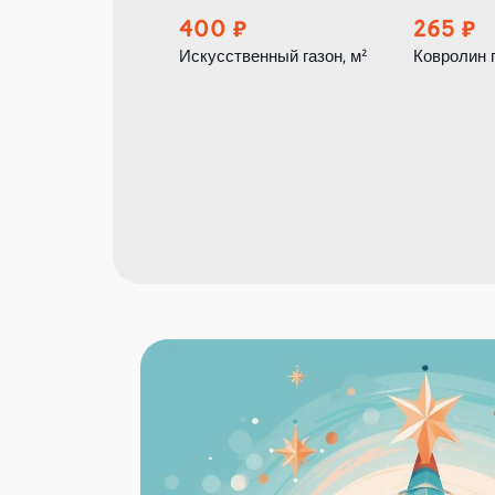
400
265
Искусственный газон, м²
Ковролин 