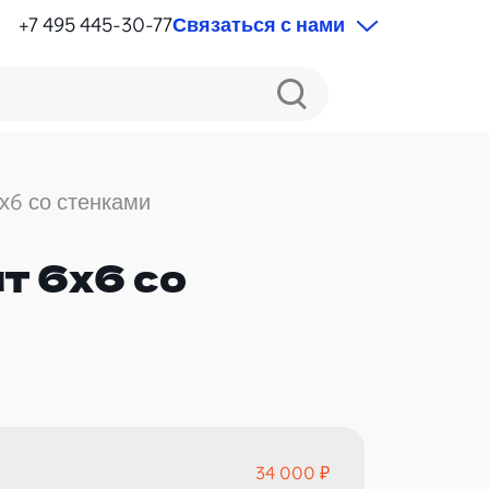
+7 495 445-30-77
Связаться с нами
х6 со стенками
т 6х6 со
34 000 ₽