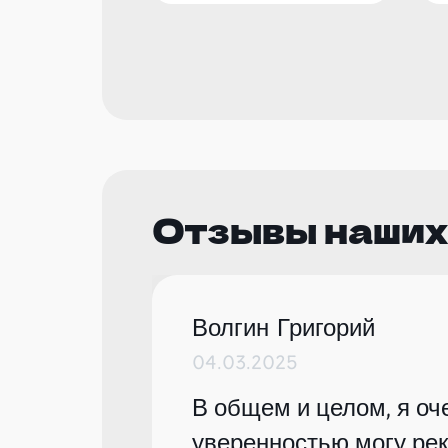
Отзывы наших
Волгин Григорий
04.03.2025
В общем и целом, я оче
уверенностью могу рек