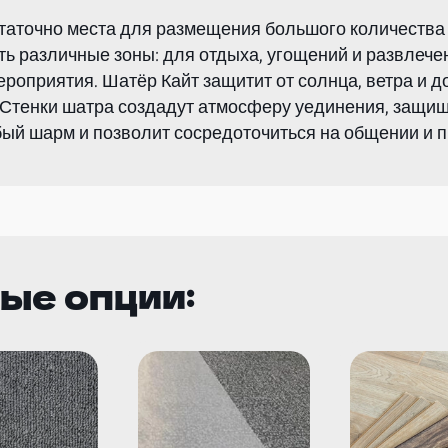
таточно места для размещения большого количества 
ть различные зоны: для отдыха, угощений и развлече
ероприятия. Шатёр Кайт защитит от солнца, ветра и 
. Стенки шатра создадут атмосферу уединения, защищ
ый шарм и позволит сосредоточиться на общении и 
ые опции: