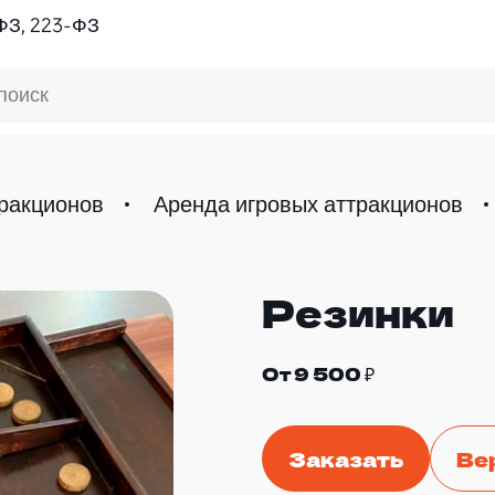
ФЗ, 223-ФЗ
поиск
ракционов
Аренда игровых аттракционов
Резинки
От 9 500 ₽
Заказать
Ве