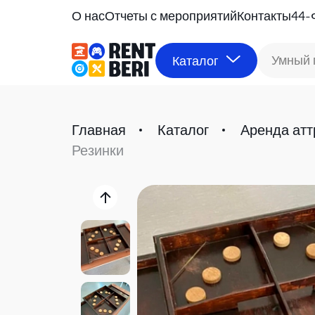
О нас
Отчеты с мероприятий
Контакты
44-
Умный 
Каталог
Главная
Каталог
Аренда атт
Резинки