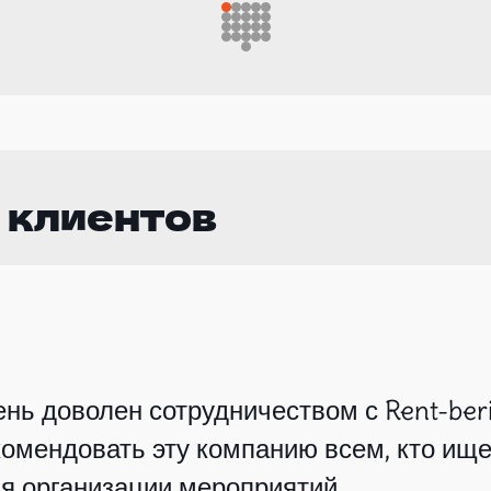
 клиентов
нь доволен сотрудничеством с Rent-beri
омендовать эту компанию всем, кто ище
я организации мероприятий.