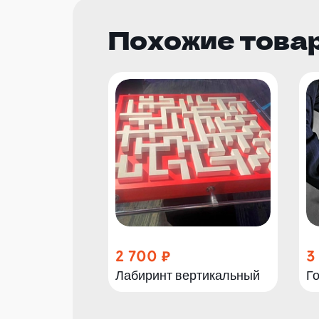
Похожие това
2 700
3
Лабиринт вертикальный
Г