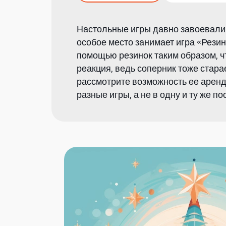
Настольные игры давно завоевали
особое место занимает игра «Рези
помощью резинок таким образом, чт
реакция, ведь соперник тоже стара
рассмотрите возможность ее аренды
разные игры, а не в одну и ту же по