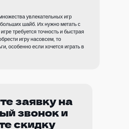
множества увлекательных игр
ебольших шайб. Их нужно метать с
игре требуется точность и быстрая
брести игру насовсем, то
и, особенно если хочется играть в
те заявку на
ый звонок и
те скидку