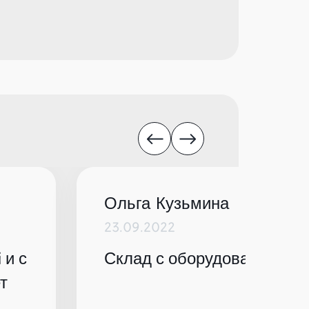
Ольга Кузьмина
23.09.2022
 и с
Склад с оборудованием по
т