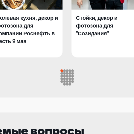
олевая кухня, декор и
Стойки, декор и
отозона для
фотозона для
омпании Роснефть в
"Созидания"
есть 9 мая
емые вопросы