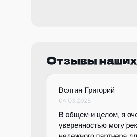
Отзывы наших
Волгин Григорий
04.03.2025
В общем и целом, я оче
уверенностью могу рек
надежного партнера дл