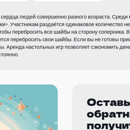
 сердца людей совершенно разного возраста. Среди 
нки». Участникам раздаётся одинаковое количество н
обы перебросить все шайбы на сторону соперника. В 
ется перебросить свои шайбы. Если вы не готовы прио
. Аренда настольных игр позволяет сэкономить деньг
стоянно.
Оставь
обратн
получи