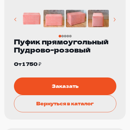
Пуфик прямоугольный
Пудрово-розовый
От 1 750 ₽
Заказать
Вернуться в каталог