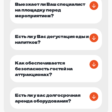
Выезжает ли Ваш специалист
на площадку перед
мероприятием?
Есть ли у Вас дегустация еды и
напитков?
Как обеспечивается
безопасность гостей на
аттракционах?
Есть ли у вас долгосрочная
аренда оборудования?