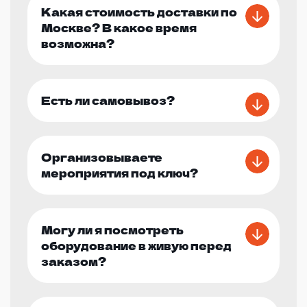
Какая стоимость доставки по
Москве? В какое время
возможна?
Есть ли самовывоз?
Организовываете
мероприятия под ключ?
Могу ли я посмотреть
оборудование в живую перед
заказом?