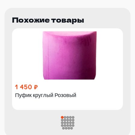
Похожие товары
1 450
Пуфик круглый Розовый