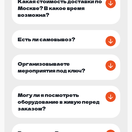
Какая стоимость доставки по
Москве? В какое время
возможна?
Есть ли самовывоз?
Организовываете
мероприятия под ключ?
Могу ли я посмотреть
оборудование в живую перед
заказом?