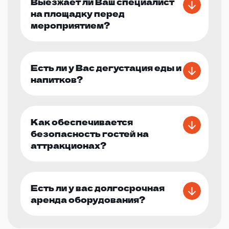
Выезжает ли Ваш специалист
на площадку перед
мероприятием?
Есть ли у Вас дегустация еды и
напитков?
Как обеспечивается
безопасность гостей на
аттракционах?
Есть ли у вас долгосрочная
аренда оборудования?