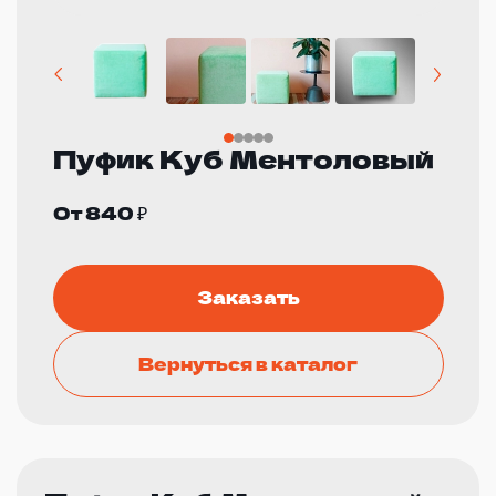
Пуфик Куб Ментоловый
От 840 ₽
Заказать
Вернуться в каталог