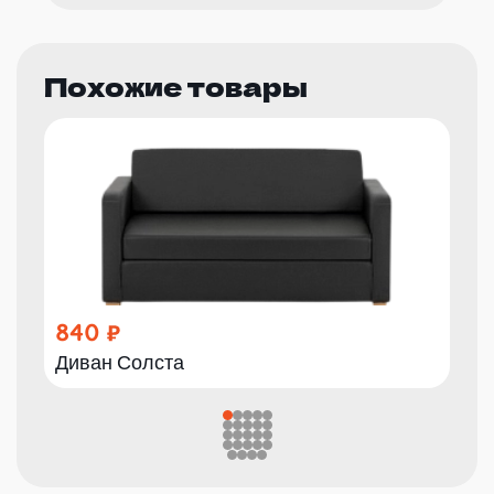
Похожие товары
840
Диван Солста