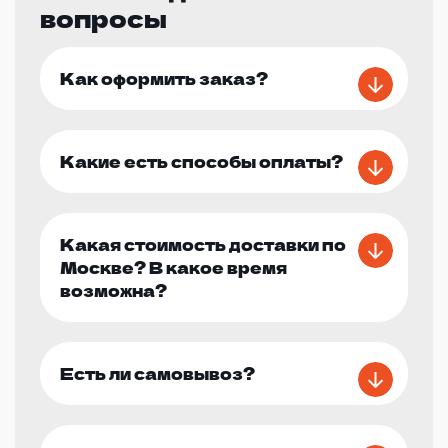
вопросы
Как оформить заказ?
Какие есть способы оплаты?
Какая стоимость доставки по
Москве? В какое время
возможна?
Есть ли самовывоз?