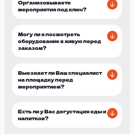
Организовываете
мероприятия под ключ?
Могу ли я посмотреть
оборудование в живую перед
заказом?
Выезжает ли Ваш специалист
на площадку перед
мероприятием?
Есть ли у Вас дегустация еды и
напитков?