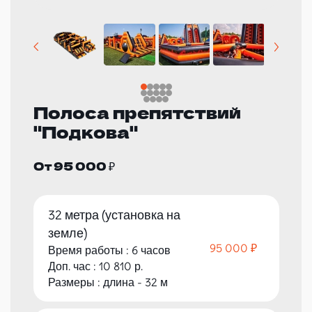
Полоса препятствий
"Подкова"
От 95 000 ₽
32 метра (установка на
земле)
95 000 ₽
Время работы : 6 часов
Доп. час : 10 810 р.
Размеры : длина - 32 м