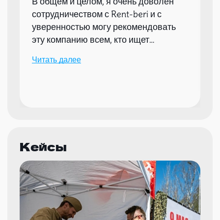
В общем и целом, я очень доволен
сотрудничеством с Rent-beri и с
уверенностью могу рекомендовать
эту компанию всем, кто ищет
надежного партнера для организации
Читать далее
мероприятий.
Кейсы