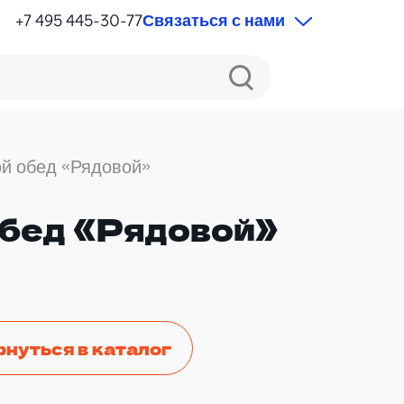
+7 495 445-30-77
Связаться с нами
й обед «Рядовой»
обед «Рядовой»
рнуться в каталог