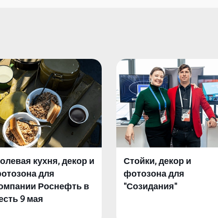
олевая кухня, декор и
Стойки, декор и
отозона для
фотозона для
омпании Роснефть в
"Созидания"
есть 9 мая