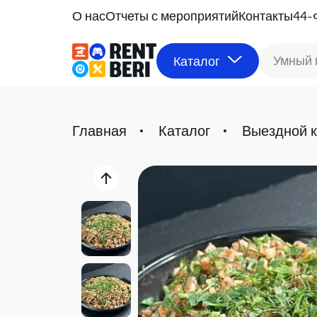
О нас
Отчеты с мероприятий
Контакты
44-
Умный 
Каталог
Главная
Каталог
Выездной к