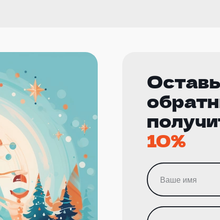
Оставь
обратн
получи
10%