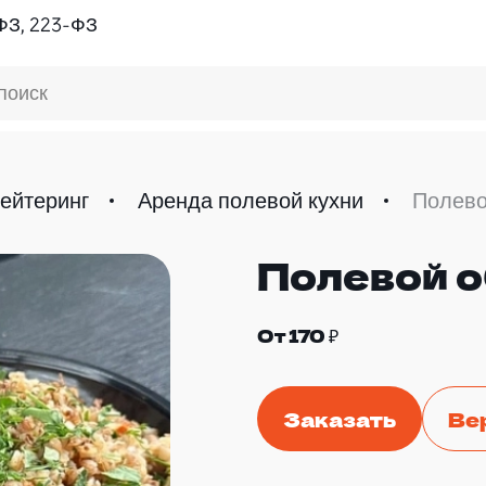
ФЗ, 223-ФЗ
поиск
ейтеринг
Аренда полевой кухни
Полево
Полевой 
От 170 ₽
Заказать
Ве