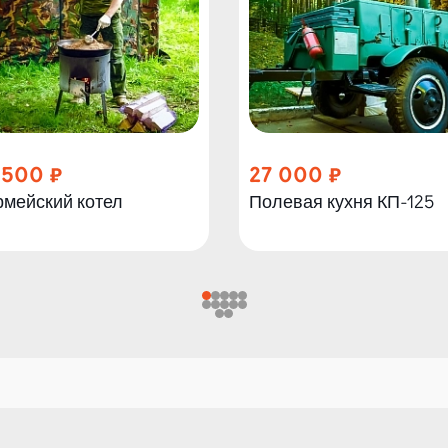
 500
27 000
рмейский котел
Полевая кухня КП-125