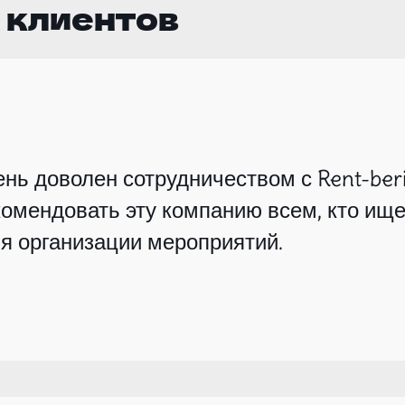
 клиентов
нь доволен сотрудничеством с Rent-beri
омендовать эту компанию всем, кто ище
я организации мероприятий.