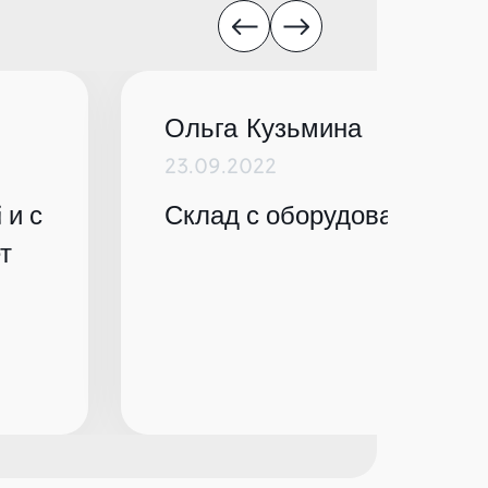
Ольга Кузьмина
23.09.2022
 и с
Склад с оборудованием по
т