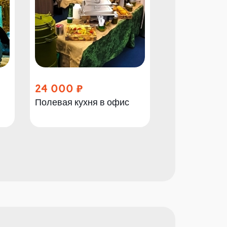
24 000
260
Полевая кухня в офис
Полевой обе
«Командир»