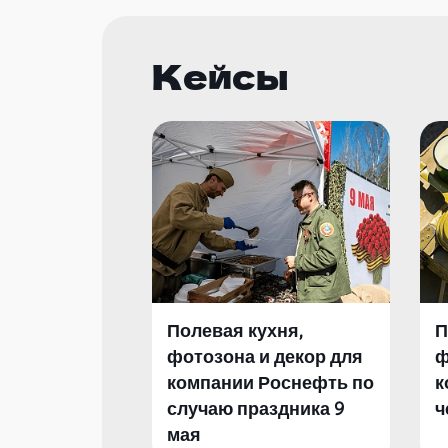
Кейсы
Полевая кухня,
П
фотозона и декор для
ф
компании Роснефть по
к
случаю праздника 9
ч
мая