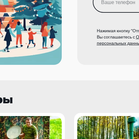
Нажимая кнопку “Отп
Вы соглашаетесь с
О
персональных данн
ры