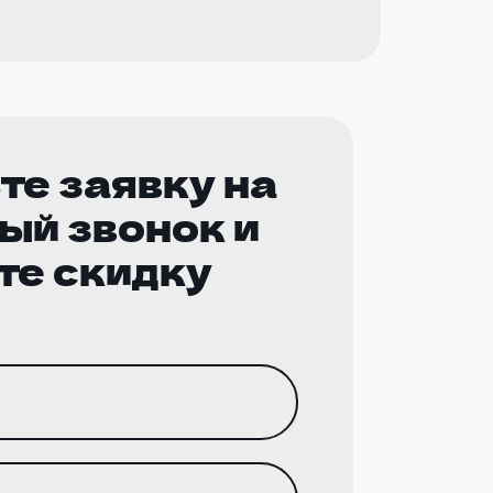
те заявку на
ый звонок и
те скидку