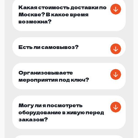
Какая стоимость доставки по
Москве? В какое время
возможна?
Есть ли самовывоз?
Организовываете
мероприятия под ключ?
Могу ли я посмотреть
оборудование в живую перед
заказом?