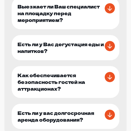
Выезжает ли Ваш специалист
на площадку перед
мероприятием?
Есть ли у Вас дегустация еды и
напитков?
Как обеспечивается
безопасность гостей на
аттракционах?
Есть ли у вас долгосрочная
аренда оборудования?