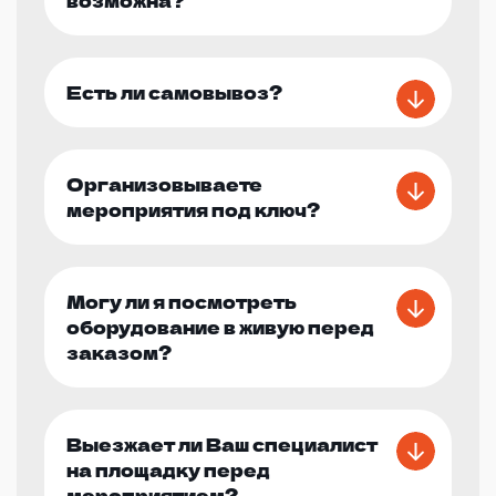
Есть ли самовывоз?
Организовываете
мероприятия под ключ?
Могу ли я посмотреть
оборудование в живую перед
заказом?
Выезжает ли Ваш специалист
на площадку перед
мероприятием?