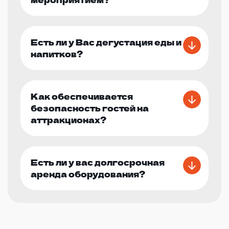
Есть ли у Вас дегустация еды и
напитков?
Как обеспечивается
безопасность гостей на
аттракционах?
Есть ли у вас долгосрочная
аренда оборудования?