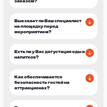
заказом?
Выезжает ли Ваш специалист
на площадку перед
мероприятием?
Есть ли у Вас дегустация еды и
напитков?
Как обеспечивается
безопасность гостей на
аттракционах?