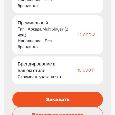
брендинга
Премиальный
Тип : Аркада Multiplayer (2
42 000 ₽
чел.)
Наполнение : Без
брендинга
Брендирование в
вашем стиле
10 000 ₽
Стоимость указана : от
Заказать
Вернуться в каталог