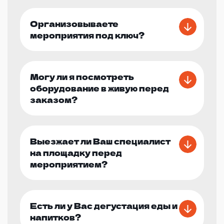
Организовываете
мероприятия под ключ?
Могу ли я посмотреть
оборудование в живую перед
заказом?
Выезжает ли Ваш специалист
на площадку перед
мероприятием?
Есть ли у Вас дегустация еды и
напитков?