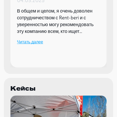
04.03.2025
В общем и целом, я очень доволен
сотрудничеством с Rent-beri и с
уверенностью могу рекомендовать
эту компанию всем, кто ищет
надежного партнера для организации
Читать далее
мероприятий.
Кейсы