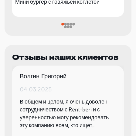
Мини бургер с говяжьей котлетой
Отзывы наших клиентов
Волгин Григорий
04.03.2025
В общем и целом, я очень доволен
сотрудничеством с Rent-beri и с
уверенностью могу рекомендовать
эту компанию всем, кто ищет
надежного партнера для организации