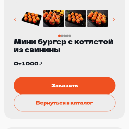
Мини бургер с котлетой
из свинины
От 1 000 ₽
Заказать
Вернуться в каталог