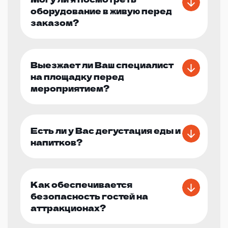
оборудование в живую перед
заказом?
Выезжает ли Ваш специалист
на площадку перед
мероприятием?
Есть ли у Вас дегустация еды и
напитков?
Как обеспечивается
безопасность гостей на
аттракционах?