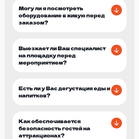
Могу ли я посмотреть
оборудование в живую перед
заказом?
Выезжает ли Ваш специалист
на площадку перед
мероприятием?
Есть ли у Вас дегустация еды и
напитков?
Как обеспечивается
безопасность гостей на
аттракционах?