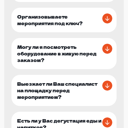
Организовываете
мероприятия под ключ?
Могу ли я посмотреть
оборудование в живую перед
заказом?
Выезжает ли Ваш специалист
на площадку перед
мероприятием?
Есть ли у Вас дегустация еды и
напитков?