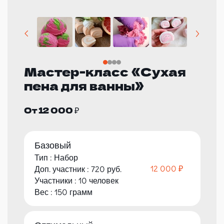
Мастер-класс «Сухая
пена для ванны»
От 12 000 ₽
Базовый
Тип : Набор
12 000 ₽
Доп. участник : 720 руб.
Участники : 10 человек
Вес : 150 грамм