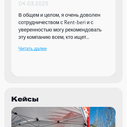
04.03.2025
В общем и целом, я очень доволен
сотрудничеством с Rent-beri и с
уверенностью могу рекомендовать
эту компанию всем, кто ищет
надежного партнера для организации
Читать далее
мероприятий.
Кейсы