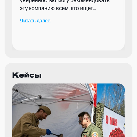
уверенностью могу рекомендовать
эту компанию всем, кто ищет
надежного партнера для организации
Читать далее
мероприятий.
Кейсы