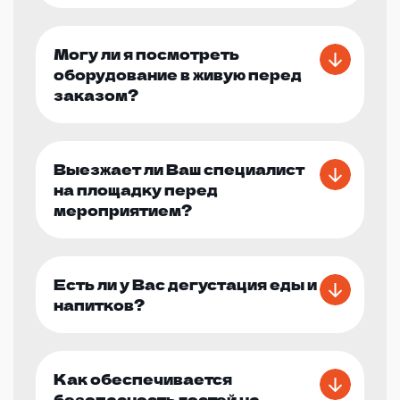
Могу ли я посмотреть
оборудование в живую перед
заказом?
Выезжает ли Ваш специалист
на площадку перед
мероприятием?
Есть ли у Вас дегустация еды и
напитков?
Как обеспечивается
безопасность гостей на