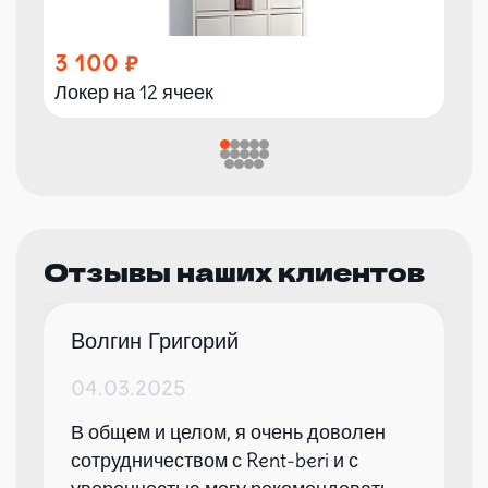
3 100
Локер на 12 ячеек
Отзывы наших клиентов
Волгин Григорий
04.03.2025
В общем и целом, я очень доволен
сотрудничеством с Rent-beri и с