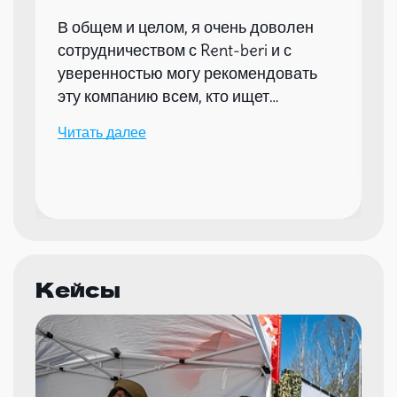
В общем и целом, я очень доволен
сотрудничеством с Rent-beri и с
уверенностью могу рекомендовать
эту компанию всем, кто ищет
надежного партнера для организации
Читать далее
мероприятий.
Кейсы