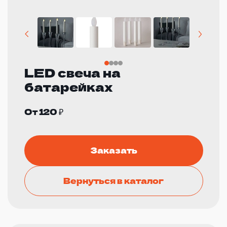
LED свеча на
батарейках
От 120 ₽
Заказать
Вернуться в каталог