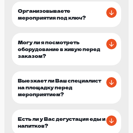
Организовываете
мероприятия под ключ?
Могу ли я посмотреть
оборудование в живую перед
заказом?
Выезжает ли Ваш специалист
на площадку перед
мероприятием?
Есть ли у Вас дегустация еды и
напитков?