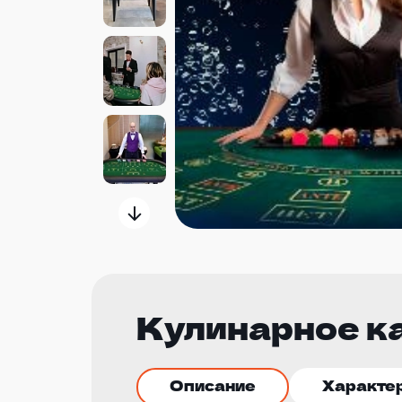
Кулинарное к
Описание
Характе