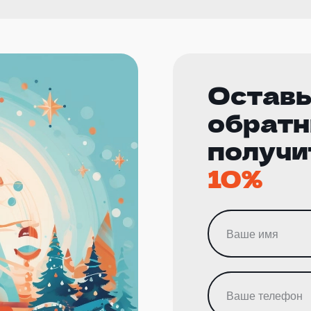
Оставь
обратн
получи
10%