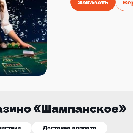
Заказать
Ве
азино «Шампанское»
ристики
Доставка и оплата