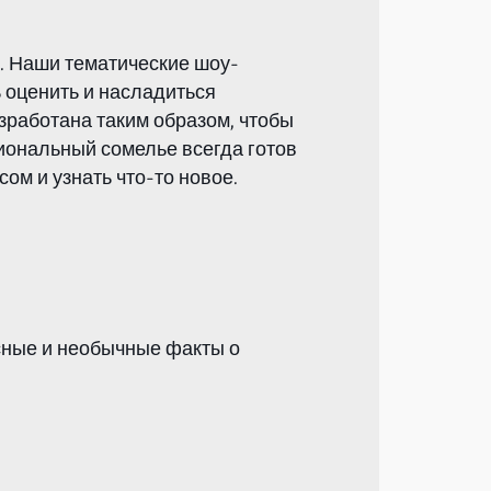
й. Наши тематические шоу-
 оценить и насладиться
работана таким образом, чтобы
иональный сомелье всегда готов
ом и узнать что-то новое.
сные и необычные факты о