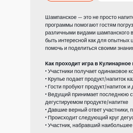
Шампанское — это не просто напито
программы помогают гостям погруз
различными видами шампанского в
быть интересной как для опытных 
помочь и поделиться своими знания
Как проходит игра в Кулинарное 
• Участники получает одинаковое 
• Крупье подает продукт/напиток к
• Гости пробуют продукт/напиток и
• Ведущий принимает последнюю ст
дегустируемом продукте/напитке
• Давшие верный ответ участники,
• Происходит следующий круг дегу
• Участник, набравший наибольшее