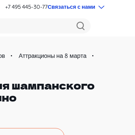
+7 495 445-30-77
Связаться с нами
ов
Аттракционы на 8 марта
ия шампанского
ДЛЯ ВЗРОСЛЫХ
ино