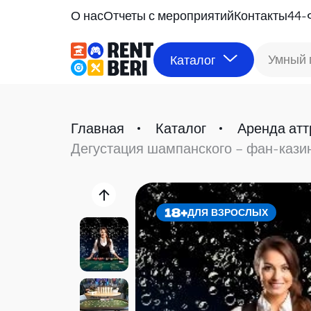
О нас
Отчеты с мероприятий
Контакты
44-
Умный 
Каталог
Главная
Каталог
Аренда атт
Дегустация шампанского – фан-кази
ДЛЯ ВЗРОСЛЫХ