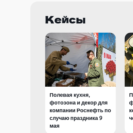
Кейсы
Полевая кухня,
П
фотозона и декор для
ф
компании Роснефть по
к
случаю праздника 9
ч
мая