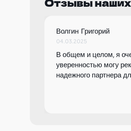
Отзывы наших
Волгин Григорий
04.03.2025
В общем и целом, я оче
уверенностью могу рек
надежного партнера дл