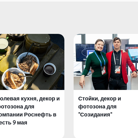
олевая кухня, декор и
Стойки, декор и
отозона для
фотозона для
омпании Роснефть в
"Созидания"
есть 9 мая