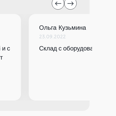
Ольга Кузьмина
23.09.2022
 и с
Склад с оборудованием по
т