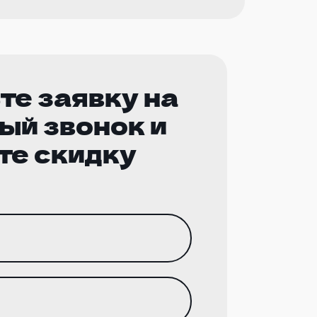
те заявку на
ый звонок и
те скидку