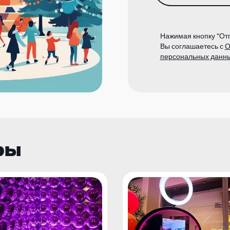
Нажимая кнопку “Отп
Вы соглашаетесь с
О
персональных данн
ры