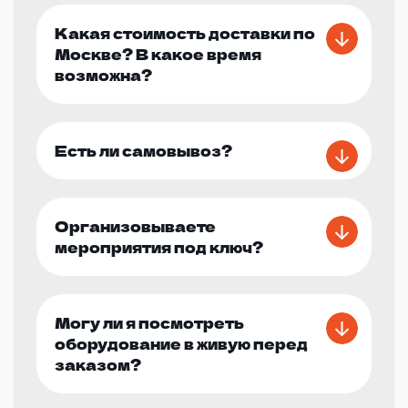
Какая стоимость доставки по
Москве? В какое время
возможна?
Есть ли самовывоз?
Организовываете
мероприятия под ключ?
Могу ли я посмотреть
оборудование в живую перед
заказом?