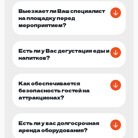
Выезжает ли Ваш специалист
на площадку перед
мероприятием?
Есть ли у Вас дегустация еды и
напитков?
Как обеспечивается
безопасность гостей на
аттракционах?
Есть ли у вас долгосрочная
аренда оборудования?