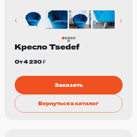
Кресло Tsedef
От 4 230 ₽
Заказать
Вернуться в каталог