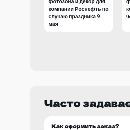
фотозона и декор для
ф
компании Роснефть по
к
случаю праздника 9
ч
мая
Часто задава
Как оформить заказ?