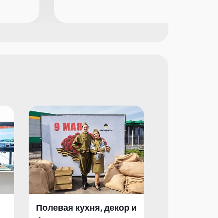
Полевая кухня, декор и
Полевая кух