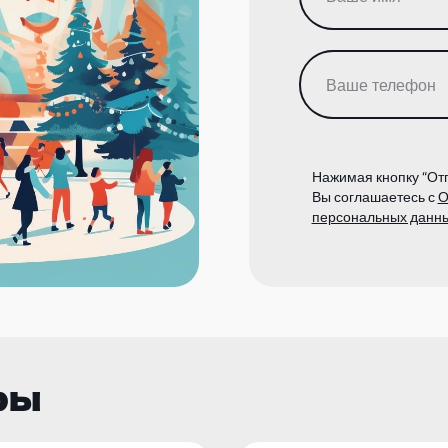
Нажимая кнопку “Отп
Вы соглашаетесь с
О
персональных данн
ры