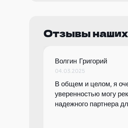
Отзывы наших
Волгин Григорий
04.03.2025
В общем и целом, я оче
уверенностью могу рек
надежного партнера дл