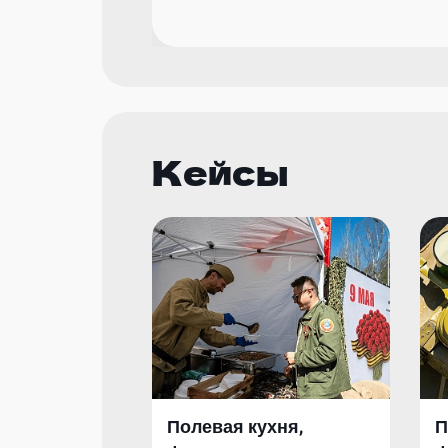
Кейсы
Полевая кухня,
П