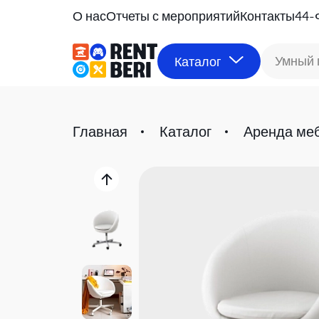
О нас
Отчеты с мероприятий
Контакты
44-
Умный 
Каталог
Главная
Каталог
Аренда ме