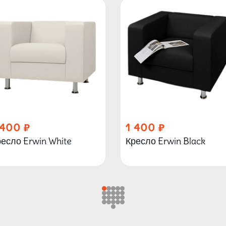
 400
1 400
есло Erwin White
Кресло Erwin Black