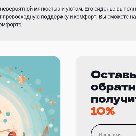
 невероятной мягкостью и уютом. Его сиденье выпол
т превосходную поддержку и комфорт. Вы сможете 
омфорта.
Оставь
обратн
получи
10%