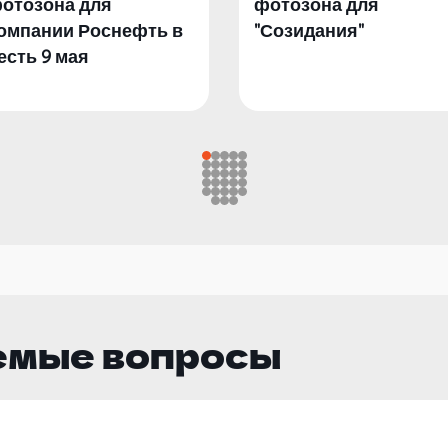
отозона для
фотозона для
омпании Роснефть в
"Созидания"
есть 9 мая
емые вопросы