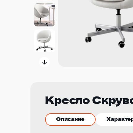
Кресло Скрув
Описание
Характе