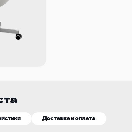
ста
ристики
Доставка и оплата