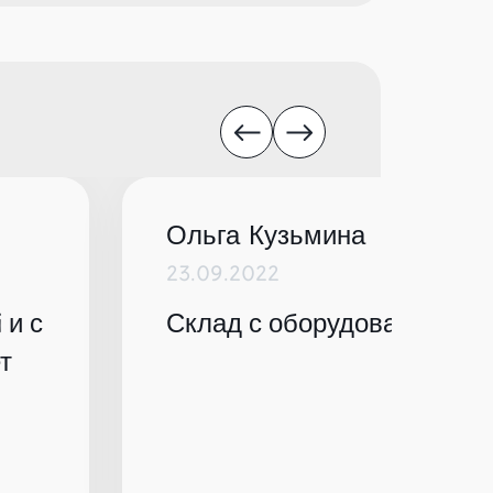
Ольга Кузьмина
23.09.2022
 и с
Склад с оборудованием по
т