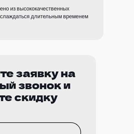
нено из высококачественных
наслаждаться длительным временем
те заявку на
ый звонок и
те скидку