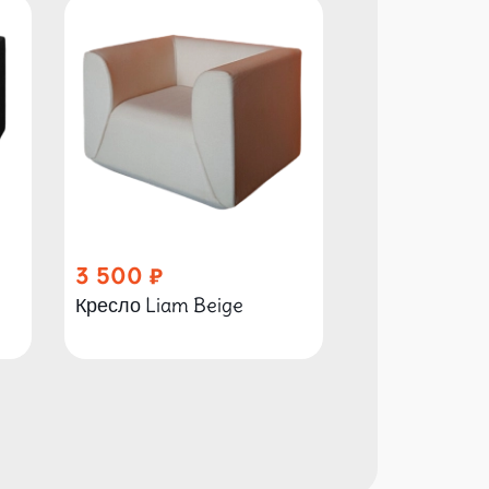
3 500
2 790
Кресло Liam Beige
Кресло Liam 