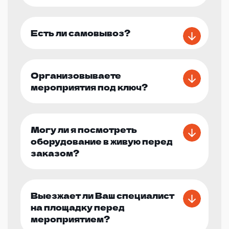
Есть ли самовывоз?
Организовываете
мероприятия под ключ?
Могу ли я посмотреть
оборудование в живую перед
заказом?
Выезжает ли Ваш специалист
на площадку перед
мероприятием?