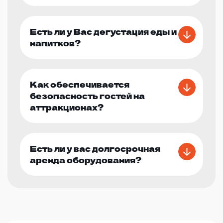
Есть ли у Вас дегустация еды и
напитков?
Как обеспечивается
безопасность гостей на
аттракционах?
Есть ли у вас долгосрочная
аренда оборудования?