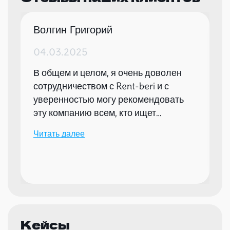
Волгин Григорий
04.03.2025
В общем и целом, я очень доволен
сотрудничеством с Rent-beri и с
уверенностью могу рекомендовать
эту компанию всем, кто ищет
надежного партнера для организации
Читать далее
мероприятий.
Кейсы