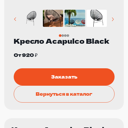
Кресло Acapulco Black
От 920 ₽
Заказать
Вернуться в каталог