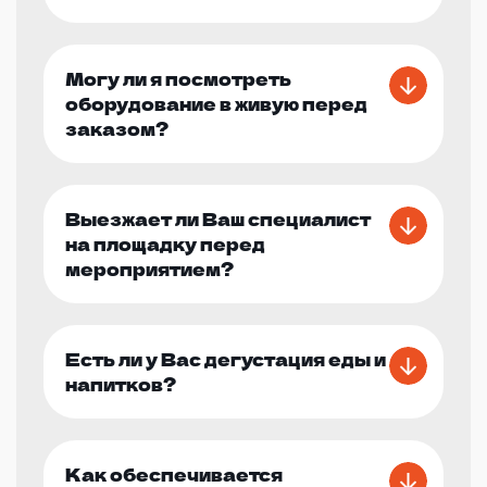
Могу ли я посмотреть
оборудование в живую перед
заказом?
Выезжает ли Ваш специалист
на площадку перед
мероприятием?
Есть ли у Вас дегустация еды и
напитков?
Как обеспечивается