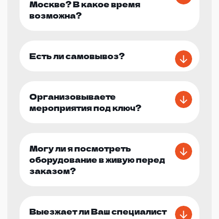
Москве? В какое время
возможна?
Есть ли самовывоз?
Организовываете
мероприятия под ключ?
Могу ли я посмотреть
оборудование в живую перед
заказом?
Выезжает ли Ваш специалист