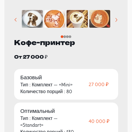
Кофе-принтер
От 27 000 ₽
Базовый
27 000 ₽
Тип : Комплект — «Mini»
Количество порций : 80
Оптимальный
Тип : Комплект —
40 000 ₽
«Standart»
Количество порций : 130