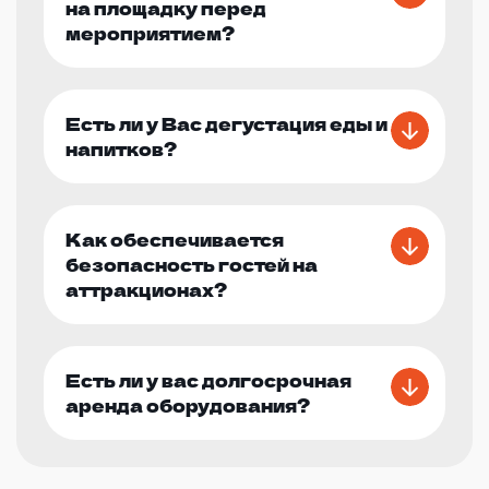
на площадку перед
мероприятием?
Есть ли у Вас дегустация еды и
напитков?
Как обеспечивается
безопасность гостей на
аттракционах?
Есть ли у вас долгосрочная
аренда оборудования?