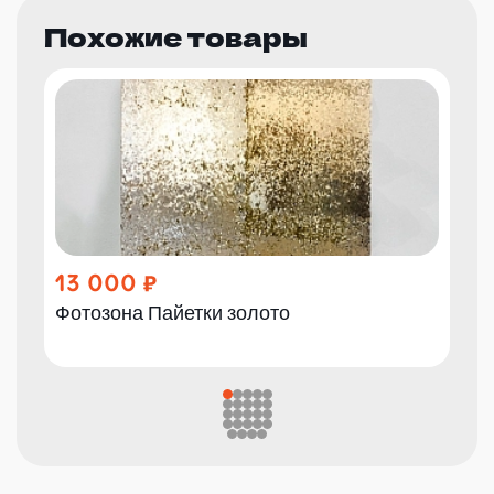
Похожие товары
13 000
Фотозона Пайетки золото