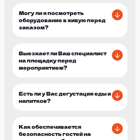
Могу ли я посмотреть
оборудование в живую перед
заказом?
Выезжает ли Ваш специалист
на площадку перед
мероприятием?
Есть ли у Вас дегустация еды и
напитков?
Как обеспечивается
безопасность гостей на