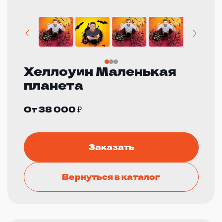
Хеллоуин Маленькая
планета
От 38 000 ₽
Заказать
Вернуться в каталог