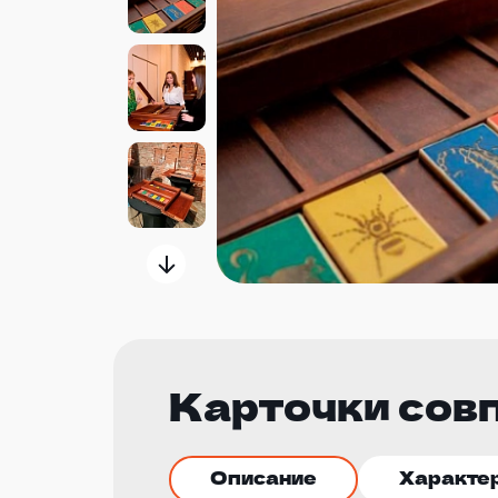
Карточки сов
Описание
Характе