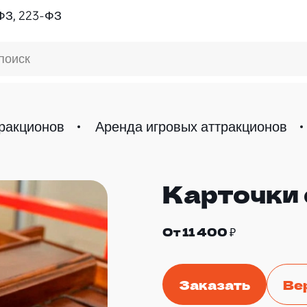
ФЗ, 223-ФЗ
поиск
ракционов
Аренда игровых аттракционов
Карточки
От 11 400 ₽
Заказать
Ве