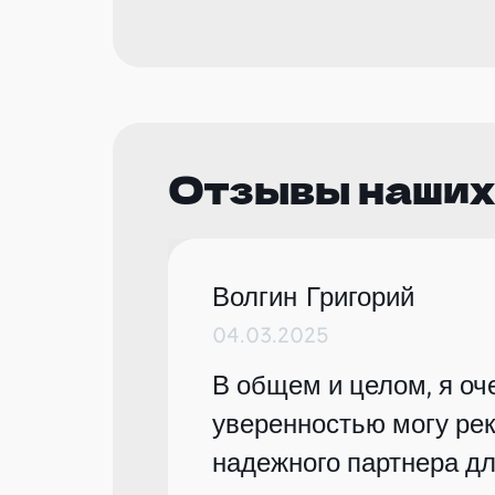
Отзывы наших
Волгин Григорий
04.03.2025
В общем и целом, я оче
уверенностью могу рек
надежного партнера дл