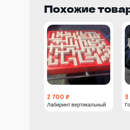
Похожие това
2 700
3
Лабиринт вертикальный
Г