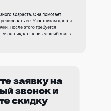
азного возраста. Она помогает
тренировать ее. Участникам дается
чки. После этого требуется
 участник, кто первым ошибется в
те заявку на
ый звонок и
те скидку