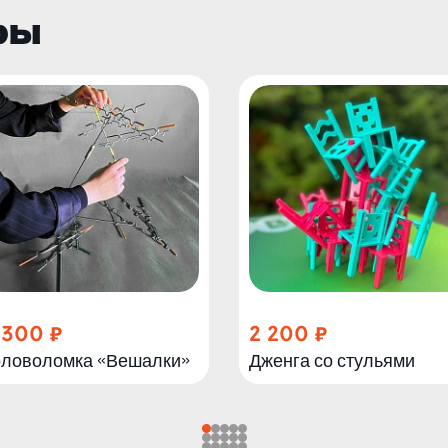
ры
 300
2 200
оловоломка «Вешалки»
Дженга со стульями