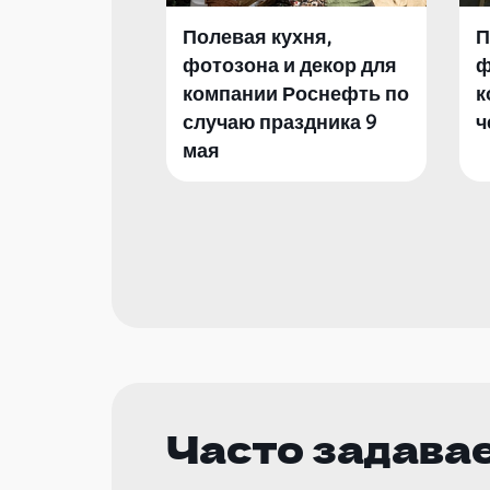
Полевая кухня,
П
фотозона и декор для
ф
компании Роснефть по
к
случаю праздника 9
ч
мая
Часто задава