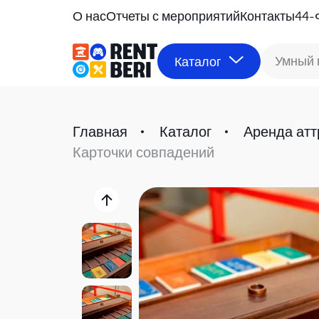
О нас
Отчеты с мероприятий
Контакты
44-
Умный 
Каталог
Главная
Каталог
Аренда атт
Карточки совпадений