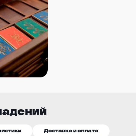
падений
ристики
Доставка и оплата