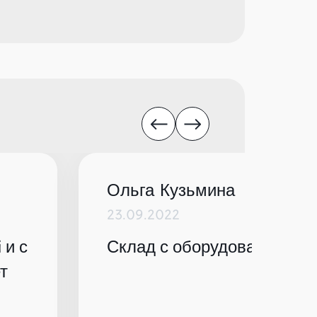
Ольга Кузьмина
23.09.2022
 и с
Склад с оборудованием по
т