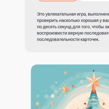
Это увлекательная игра, выполненн
проверить насколько хорошая у вас
по десять секунд для того, чтобы 
воспроизвести верную последовате
последовательности карточек.