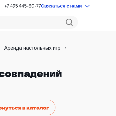
+7 495 445-30-77
Связаться с нами
Аренда настольных игр
 совпадений
рнуться в каталог