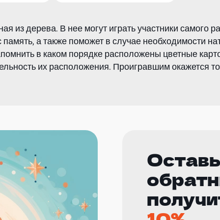
ая из дерева. В нее могут играть участники самого р
 память, а также поможет в случае необходимости на
запомнить в каком порядке расположены цветные карто
льность их расположения. Проигравшим окажется тот
Оставь
обратн
получи
10%