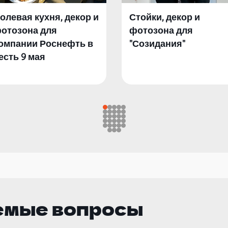
олевая кухня, декор и
Стойки, декор и
отозона для
фотозона для
омпании Роснефть в
"Созидания"
есть 9 мая
емые вопросы