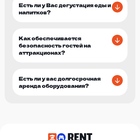
Есть ли у Вас дегустация еды и
напитков?
Как обеспечивается
безопасность гостей на
аттракционах?
Есть ли у вас долгосрочная
аренда оборудования?