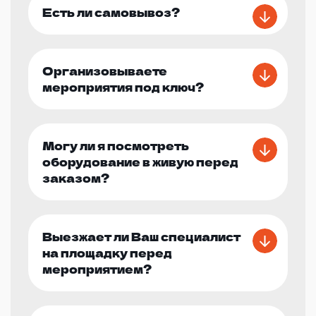
Есть ли самовывоз?
Организовываете
мероприятия под ключ?
Могу ли я посмотреть
оборудование в живую перед
заказом?
Выезжает ли Ваш специалист
на площадку перед
мероприятием?