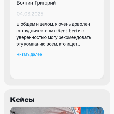
Волгин Григорий
04.03.2025
В общем и целом, я очень доволен
сотрудничеством с Rent-beri и с
уверенностью могу рекомендовать
эту компанию всем, кто ищет
надежного партнера для организации
Читать далее
мероприятий.
Кейсы