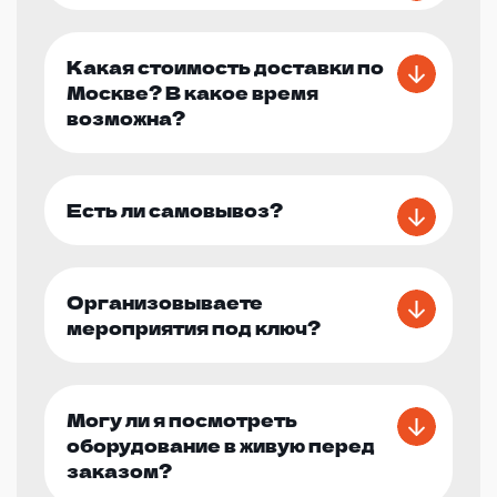
Какая стоимость доставки по
Москве? В какое время
возможна?
Есть ли самовывоз?
Организовываете
мероприятия под ключ?
Могу ли я посмотреть
оборудование в живую перед
заказом?