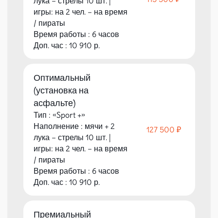
лука – стрелы 10 шт. |
игры: на 2 чел. – на время
/ пираты
Время работы : 6 часов
Доп. час : 10 910 р.
Оптимальный
(установка на
асфальте)
Тип : «Sport +»
Наполнение : мячи + 2
127 500 ₽
лука – стрелы 10 шт. |
игры: на 2 чел. – на время
/ пираты
Время работы : 6 часов
Доп. час : 10 910 р.
Премиальный