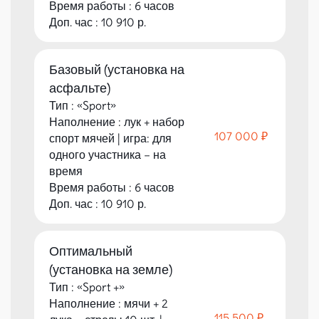
Время работы : 6 часов
Доп. час : 10 910 р.
Базовый (установка на
асфальте)
Тип : «Sport»
Наполнение : лук + набор
107 000 ₽
спорт мячей | игра: для
одного участника – на
время
Время работы : 6 часов
Доп. час : 10 910 р.
Оптимальный
(установка на земле)
Тип : «Sport +»
Наполнение : мячи + 2
115 500 ₽