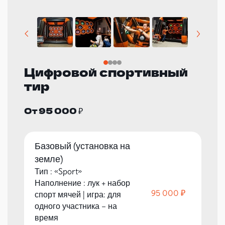
Цифровой спортивный
тир
От 95 000 ₽
Базовый (установка на
земле)
Тип : «Sport»
Наполнение : лук + набор
95 000 ₽
спорт мячей | игра: для
одного участника – на
время