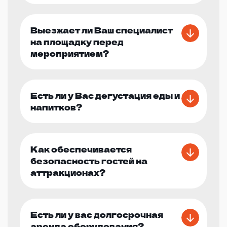
Выезжает ли Ваш специалист
на площадку перед
мероприятием?
Есть ли у Вас дегустация еды и
напитков?
Как обеспечивается
безопасность гостей на
аттракционах?
Есть ли у вас долгосрочная
аренда оборудования?