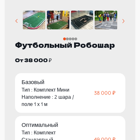
Футбольный Робошар
От 38 000 ₽
Базовый
Тип : Комплект Мини
38 000 ₽
Наполнение : 2 шара /
поле 1 х 1 м
Оптимальный
Тип : Комплект
49 000 ₽
Стандартный