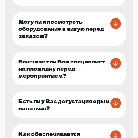
Могу ли я посмотреть
оборудование в живую перед
заказом?
Выезжает ли Ваш специалист
на площадку перед
мероприятием?
Есть ли у Вас дегустация еды и
напитков?
Как обеспечивается