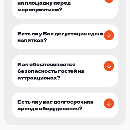
на площадку перед
мероприятием?
Есть ли у Вас дегустация еды и
напитков?
Как обеспечивается
безопасность гостей на
аттракционах?
Есть ли у вас долгосрочная
аренда оборудования?