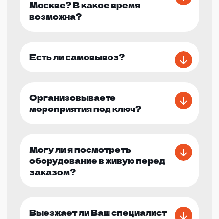
Москве? В какое время
возможна?
Есть ли самовывоз?
Организовываете
мероприятия под ключ?
Могу ли я посмотреть
оборудование в живую перед
заказом?
Выезжает ли Ваш специалист