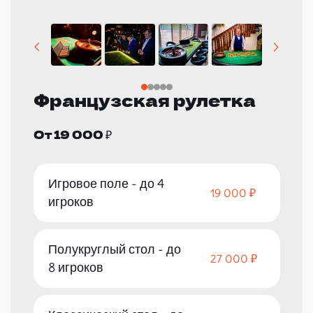
Французская рулетка
От 19 000 ₽
Игровое поле - до 4
19 000 ₽
игроков
Полукруглый стол - до
27 000 ₽
8 игроков