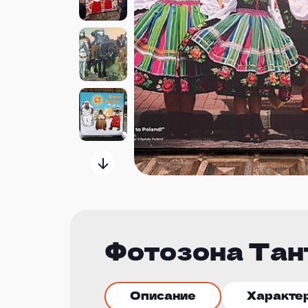
Фотозона Тан
Описание
Характе