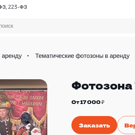
ФЗ, 223-ФЗ
поиск
 аренду
Тематические фотозоны в аренду
Фотозона
От 17 000 ₽
Заказать
Ве