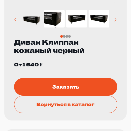
Диван Клиппан
кожаный черный
От 1 540 ₽
Заказать
Вернуться в каталог