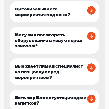
Организовываете
мероприятия под ключ?
Могу ли я посмотреть
оборудование в живую перед
заказом?
Выезжает ли Ваш специалист
на площадку перед
мероприятием?
Есть ли у Вас дегустация еды и
напитков?