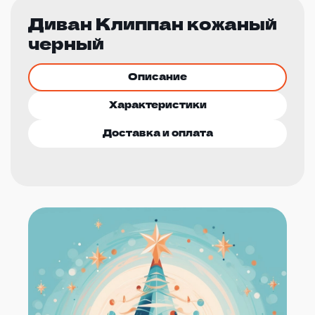
Диван Клиппан кожаный
черный
Описание
Характеристики
Доставка и оплата