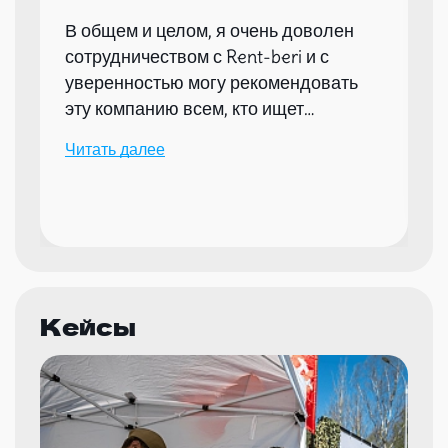
В общем и целом, я очень доволен
сотрудничеством с Rent-beri и с
уверенностью могу рекомендовать
эту компанию всем, кто ищет
надежного партнера для организации
Читать далее
мероприятий.
Кейсы