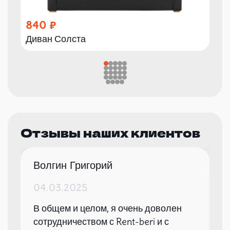
840
Диван Солста
Отзывы наших клиентов
Волгин Григорий
04.03.2025
В общем и целом, я очень доволен
сотрудничеством с Rent-beri и с