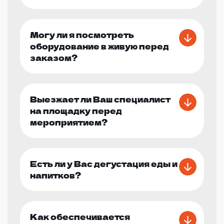
Могу ли я посмотреть
оборудование в живую перед
заказом?
Выезжает ли Ваш специалист
на площадку перед
мероприятием?
Есть ли у Вас дегустация еды и
напитков?
Как обеспечивается