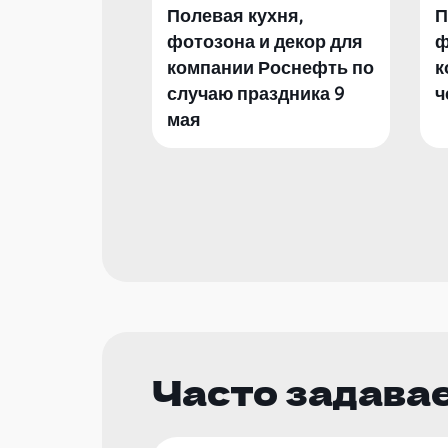
Полевая кухня,
П
фотозона и декор для
ф
компании Роснефть по
к
случаю праздника 9
ч
мая
Часто задава