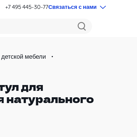
+7 495 445-30-77
Связаться с нами
 детской мебели
тул для
я натурального