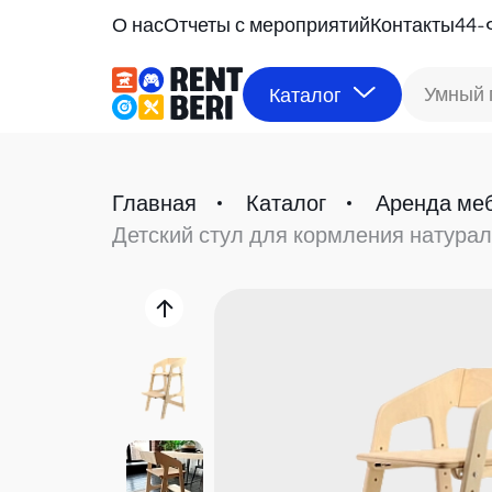
О нас
Отчеты с мероприятий
Контакты
44-
Умный 
Каталог
Главная
Каталог
Аренда ме
Детский стул для кормления натурал