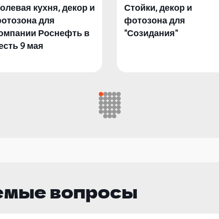
олевая кухня, декор и
Стойки, декор и
отозона для
фотозона для
омпании Роснефть в
"Созидания"
есть 9 мая
емые вопросы