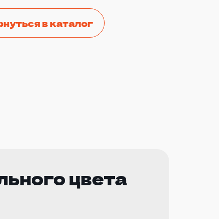
рнуться в каталог
льного цвета