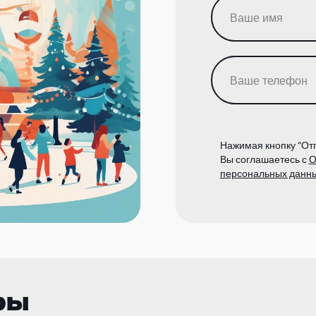
Нажимая кнопку “Отп
Вы соглашаетесь с
О
персональных данн
ры