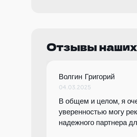
Отзывы наших
Волгин Григорий
04.03.2025
В общем и целом, я оче
уверенностью могу рек
надежного партнера дл