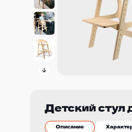
Детский стул 
Описание
Характе