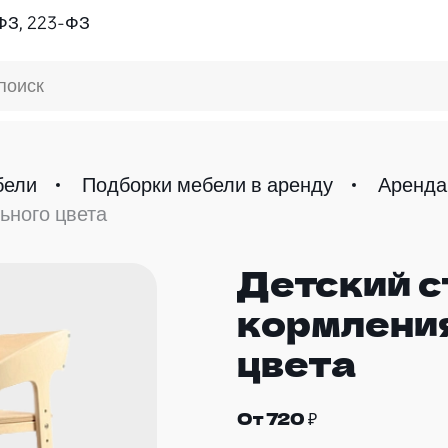
ФЗ, 223-ФЗ
поиск
бели
Подборки мебели в аренду
Аренда
ьного цвета
Детский с
кормлени
цвета
От 720 ₽