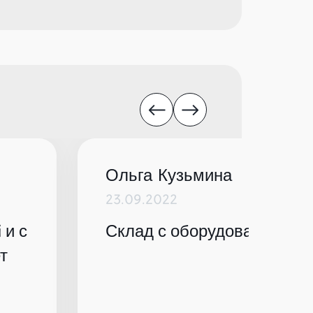
Ольга Кузьмина
23.09.2022
 и с
Склад с оборудованием по
т