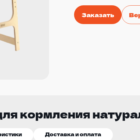
Заказать
Ве
для кормления натура
ристики
Доставка и оплата