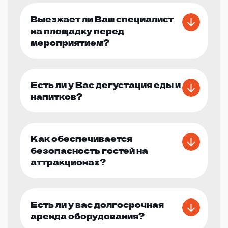
Выезжает ли Ваш специалист
на площадку перед
мероприятием?
Есть ли у Вас дегустация еды и
напитков?
Как обеспечивается
безопасность гостей на
аттракционах?
Есть ли у вас долгосрочная
аренда оборудования?