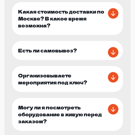
Какая стоимость доставки по
Москве? В какое время
возможна?
Есть ли самовывоз?
Организовываете
мероприятия под ключ?
Могу ли я посмотреть
оборудование в живую перед
заказом?